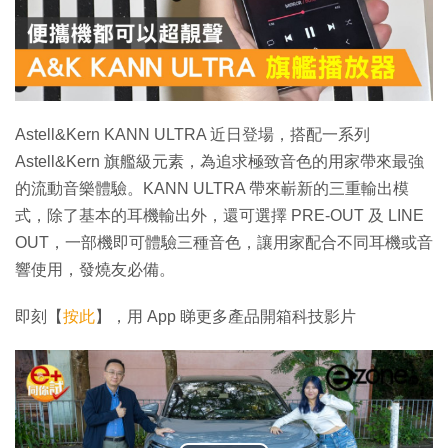
Astell&Kern KANN ULTRA 近日登場，搭配一系列
Astell&Kern 旗艦級元素，為追求極致音色的用家帶來最強
的流動音樂體驗。KANN ULTRA 帶來嶄新的三重輸出模
式，除了基本的耳機輸出外，還可選擇 PRE-OUT 及 LINE
OUT，一部機即可體驗三種音色，讓用家配合不同耳機或音
響使用，發燒友必備。
即刻【
按此
】，用 App 睇更多產品開箱科技影片