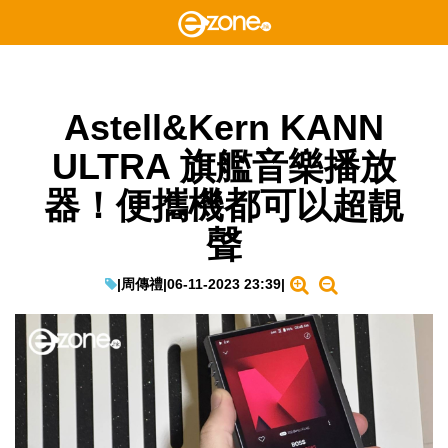
Astell&Kern KANN
ULTRA 旗艦音樂播放
器！便攜機都可以超靚
聲
|
周傳禮
|
06-11-2023 23:39
|