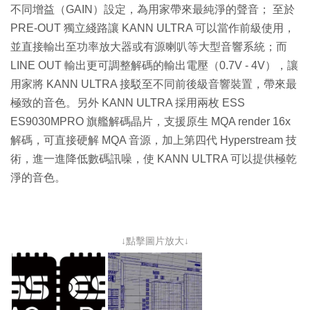
不同增益（GAIN）設定，為用家帶來最純淨的聲音； 至於
PRE-OUT 獨立綫路讓 KANN ULTRA 可以當作前級使用，
並直接輸出至功率放大器或有源喇叭等大型音響系統；而
LINE OUT 輸出更可調整解碼的輸出電壓（0.7V - 4V），讓
用家將 KANN ULTRA 接駁至不同前後級音響裝置，帶來最
極致的音色。
另外 KANN ULTRA 採用兩枚 ESS
ES9030MPRO 旗艦解碼晶片，支援原生 MQA render 16x
解碼，可直接硬解 MQA 音源，加上第四代 Hyperstream 技
術，進一進降低數碼訊噪，使 KANN ULTRA 可以提供極乾
淨的音色。
↓點擊圖片放大↓