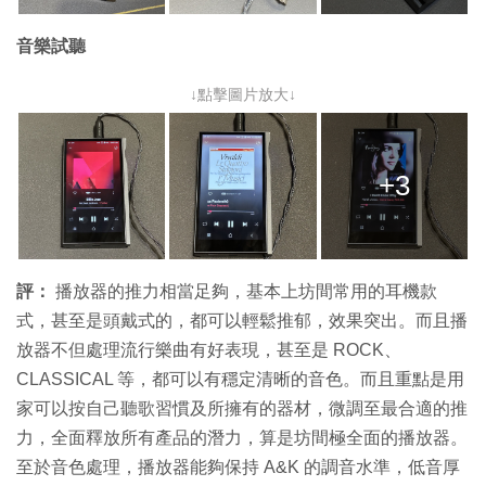
音樂試聽
↓點擊圖片放大↓
+3
評：
播放器的推力相當足夠，基本上坊間常用的耳機款
式，甚至是頭戴式的，都可以輕鬆推郁，效果突出。而且播
放器不但處理流行樂曲有好表現，甚至是 ROCK、
CLASSICAL 等，都可以有穩定清晰的音色。而且重點是用
家可以按自己聽歌習慣及所擁有的器材，微調至最合適的推
力，全面釋放所有產品的潛力，算是坊間極全面的播放器。
至於音色處理，播放器能夠保持 A&K 的調音水準，低音厚