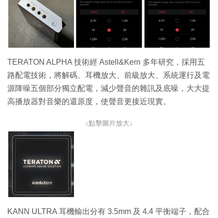
TERATON ALPHA 技術經 Astell&Kern 多年研究，採用五
路配電技術，將解碼、耳機放大、前級放大、系統運行及電
源降噪五個部分獨立配電，減少聲音的雜訊及底噪，大大提
高播放器對音樂的還原度，使聲音更接近現實。
↓點擊圖片放大↓
KANN ULTRA 耳機輸出分有 3.5mm 及 4.4 平衡端子，配合