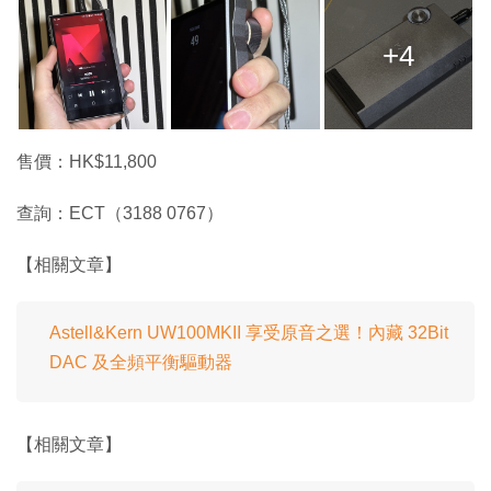
+4
售價：HK$11,800
查詢：ECT（3188 0767）
【相關文章】
Astell&Kern UW100MKII 享受原音之選！內藏 32Bit
DAC 及全頻平衡驅動器
【相關文章】