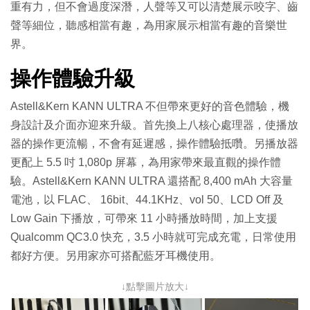
重有力，但不會過度深潛，人聲等又可以清楚展示咬字、齒
聲等細位，聽感相當有趣，為用家展示相當有趣的音樂世
界。
操作體驗升級
Astell&Kern KANN ULTRA 不但帶來更好的音色體驗，機
身設計及介面亦迎來升級。首先換上八核心處理器，使播放
器的操作更流暢，不會有延遲感，操作體驗抵囋。另播放器
更配上 5.5 吋 1,080p 屏幕，為用家帶來最直觀的操作體
驗。Astell&Kern KANN ULTRA 還搭配 8,400 mAh 大容量
電池，以 FLAC、 16bit、44.1KHz、vol 50、LCD Off 及
Low Gain 下播放，可帶來 11 小時播放時間，加上支援
Qualcomm QC3.0 快充，3.5 小時就可完成充電，日常使用
都好方便。另用家亦可搭配藍牙耳機使用。
↓點擊圖片放大↓