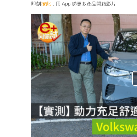
即刻
按此
，用 App 睇更多產品開箱影片