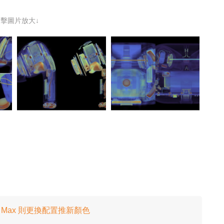
點擊圖片放大↓
ds Max 則更換配置推新顏色