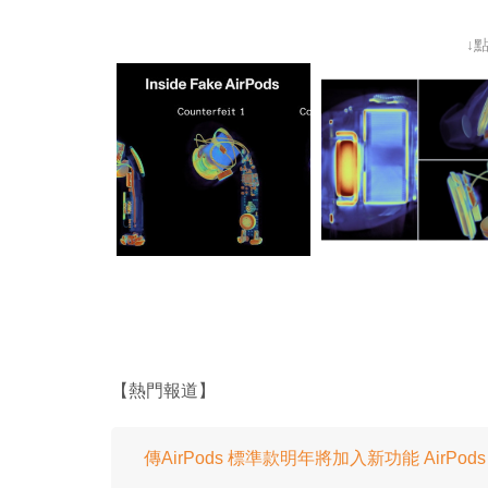
↓
【熱門報道】
傳AirPods 標準款明年將加入新功能 AirPo