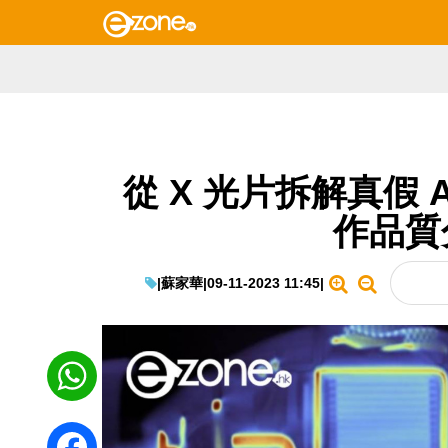
從 X 光片拆解真假 Ai
作品質
|
蘇家華
|
09-11-2023 11:45
|
WhatsApp