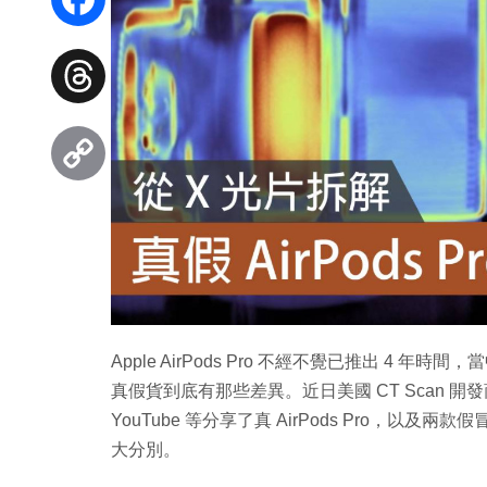
Facebook
Threads
Copy
Link
Apple AirPods Pro 不經不覺已推出 
真假貨到底有那些差異。近日美國 CT Scan 開發商 Lu
YouTube 等分享了真 AirPods Pro，以
大分別。