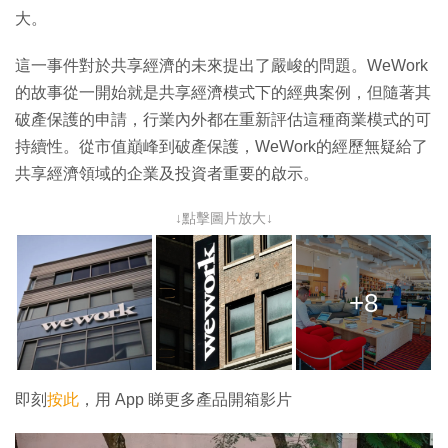
大。
這一事件對於共享經濟的未來提出了嚴峻的問題。WeWork
的故事從一開始就是共享經濟模式下的經典案例，但隨著其
破產保護的申請，行業內外都在重新評估這種商業模式的可
持續性。從市值巔峰到破產保護，WeWork的經歷無疑給了
共享經濟領域的企業及投資者重要的啟示。
↓點擊圖片放大↓
+8
即刻
按此
，用 App 睇更多產品開箱影片