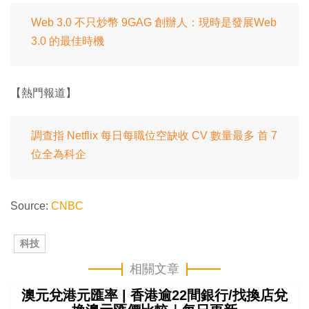
Web 3.0 不只炒幣 9GAG 創辦人：現時是發展Web
3.0 的最佳時機
【熱門報道】
調查指 Netflix 每日每職位空缺收 CV 數量最多 首 7
位全為科企
Source:
CNBC
科技
相關文章
澳元兌港元匯率 | 香港逾22間銀行/找換店兌