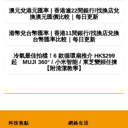
澳元兌港元匯率 | 香港逾22間銀行/找換店兌
換澳元匯價比較｜每日更新
港幣兌台幣匯率 | 香港11間銀行/找換店兌換
台幣匯率比較｜每日更新
冷氣最佳拍檔！6 款循環扇推介 HK$299
起 MUJI 360° / 小米智能 / 東芝變頻任揀
【附清潔教學】
科技焦點
網絡生活