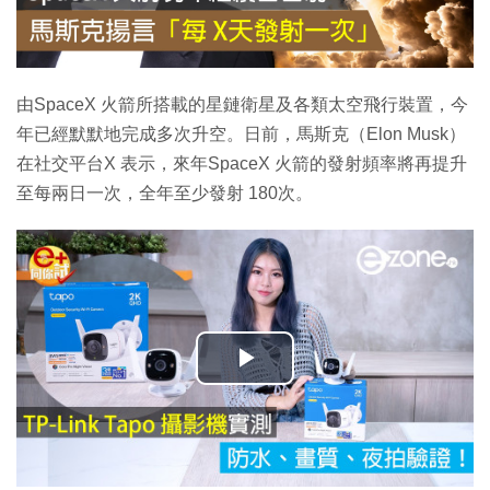
由SpaceX 火箭所搭載的星鏈衛星及各類太空飛行裝置，今
年已經默默地完成多次升空。日前，馬斯克（Elon Musk）
在社交平台X 表示，來年SpaceX 火箭的發射頻率將再提升
至每兩日一次，全年至少發射 180次。
播
放
影