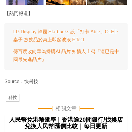
【熱門報道】
LG Display 韓國 Starbucks 設「打卡 Able」OLED
桌子 放飲品於桌上即起波浪 Effect
傳百度改向華為採購AI 晶片 知情人士稱「這已是中
國最先進晶片」
Source：快科技
科技
相關文章
人民幣兌港幣匯率 | 香港逾20間銀行/找換店
兌換人民幣匯價比較｜每日更新