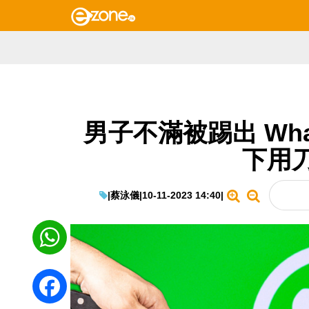
男子不滿被踢出 Wha
下用
|
蔡泳儀
|
10-11-2023 14:40
|
WhatsApp