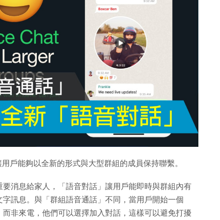
能，讓用戶能夠以全新的形式與大型群組的成員保持聯繫。
重要消息給家人，「語音對話」讓用戶能即時與群組內有
文字訊息。與「群組語音通話」不同，當用戶開始一個
，而非來電，他們可以選擇加入對話，這樣可以避免打擾