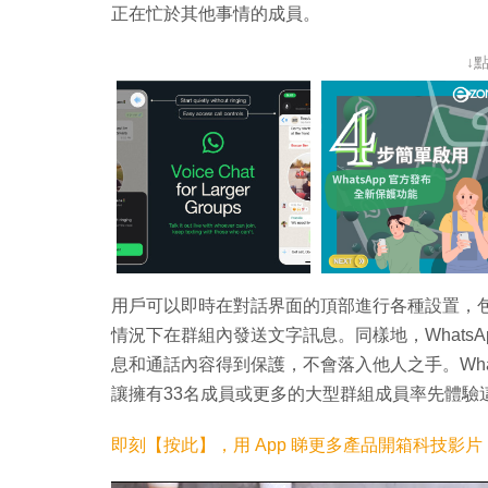
正在忙於其他事情的成員。
↓
用戶可以即時在對話界面的頂部進行各種設置，
情況下在群組內發送文字訊息。同樣地，Whats
息和通話內容得到保護，不會落入他人之手。Wha
讓擁有33名成員或更多的大型群組成員率先體驗
即刻【按此】，用 App 睇更多產品開箱科技影片