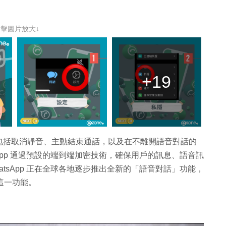
點擊圖片放大↓
+19
包括取消靜音、主動結束通話，以及在不離開語音對話的
App 通過預設的端到端加密技術，確保用戶的訊息、語音訊
tsApp 正在全球各地逐步推出全新的「語音對話」功能，
這一功能。