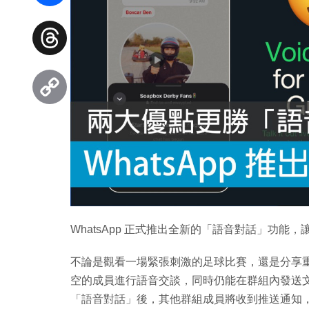
Facebook
Threads
Copy
Link
WhatsApp 正式推出全新的「語音對話」功
不論是觀看一場緊張刺激的足球比賽，還是分享
空的成員進行語音交談，同時仍能在群組內發送
「語音對話」後，其他群組成員將收到推送通知