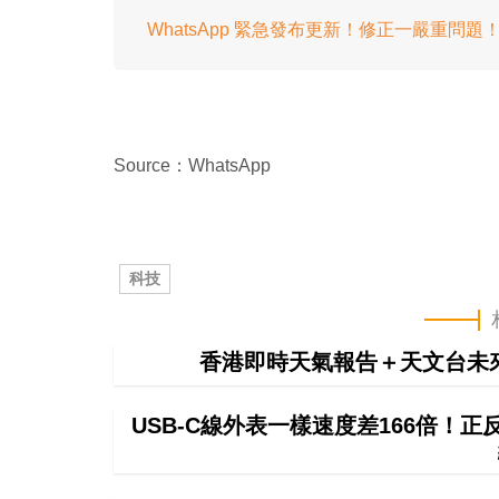
WhatsApp 緊急發布更新！修正一嚴重問題
Source：WhatsApp
科技
香港即時天氣報告＋天文台未
USB-C線外表一樣速度差166倍！