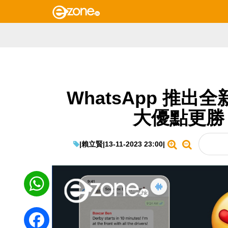
WhatsApp 推
大優點更勝
|
賴立賢
|
13-11-2023 23:00
|
WhatsApp