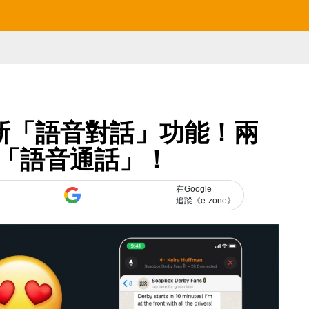
出全新「語音對話」功能！兩
「語音通話」！
在Google
追蹤《e-zone》