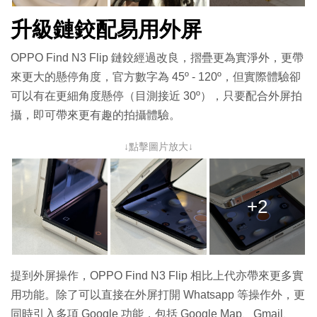
升級鏈鉸配易用外屏
OPPO Find N3 Flip 鏈鉸經過改良，摺疊更為實淨外，更帶
來更大的懸停角度，官方數字為 45º - 120º，但實際體驗卻
可以有在更細角度懸停（目測接近 30º），只要配合外屏拍
攝，即可帶來更有趣的拍攝體驗。
↓點擊圖片放大↓
+2
提到外屏操作，OPPO Find N3 Flip 相比上代亦帶來更多實
用功能。除了可以直接在外屏打開 Whatsapp 等操作外，更
同時引入多項 Google 功能，包括 Google Map、Gmail、