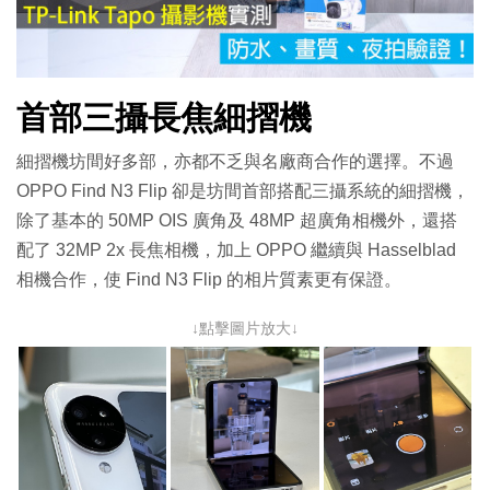
放
影
首部三攝長焦細摺機
片
細摺機坊間好多部，亦都不乏與名廠商合作的選擇。不過
OPPO Find N3 Flip 卻是坊間首部搭配三攝系統的細摺機，
除了基本的 50MP OIS 廣角及 48MP 超廣角相機外，還搭
配了 32MP 2x 長焦相機，加上 OPPO 繼續與 Hasselblad
相機合作，使 Find N3 Flip 的相片質素更有保證。
↓點擊圖片放大↓