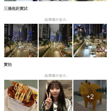
三攝焦距實試
↓點擊圖片放大↓
實拍
↓點擊圖片放大↓
+2