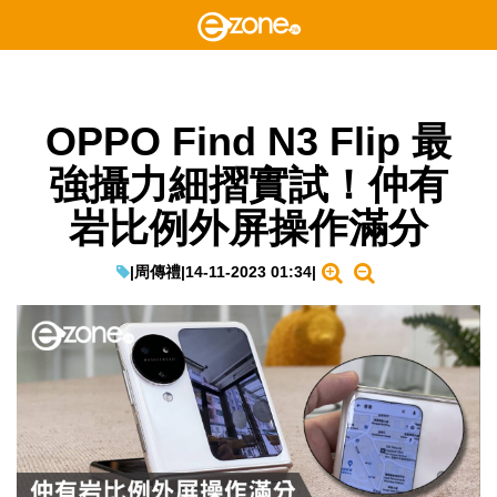
OPPO Find N3 Flip 最
強攝力細摺實試！仲有
岩比例外屏操作滿分
|
周傳禮
|
14-11-2023 01:34
|