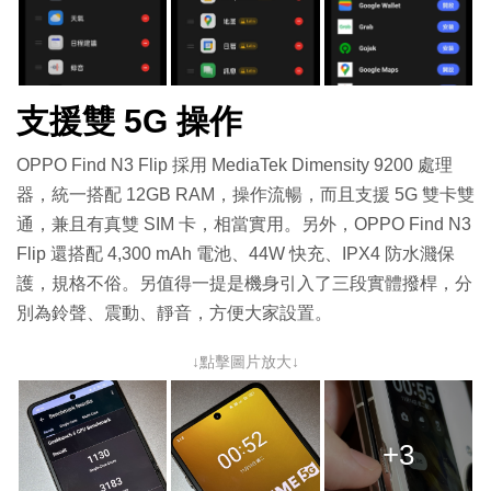
支援雙 5G 操作
OPPO Find N3 Flip 採用 MediaTek Dimensity 9200 處理
器，統一搭配 12GB RAM，操作流暢，而且支援 5G 雙卡雙
通，兼且有真雙 SIM 卡，相當實用。另外，OPPO Find N3
Flip 還搭配 4,300 mAh 電池、44W 快充、IPX4 防水濺保
護，規格不俗。另值得一提是機身引入了三段實體撥桿，分
別為鈴聲、震動、靜音，方便大家設置。
↓點擊圖片放大↓
+3