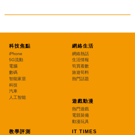
科技焦點
網絡生活
iPhone
網絡熱話
5G流動
生活情報
電腦
筍買着數
數碼
旅遊筍料
智能家居
熱門話題
科技
汽車
人工智能
遊戲動漫
熱門遊戲
電競裝備
動漫玩具
教學評測
IT TIMES