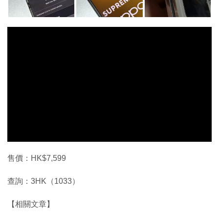
售價：HK$7,599
查詢：3HK（1033）
【相關文章】