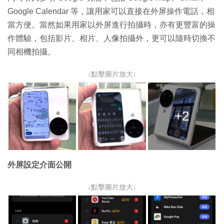
Google Calendar 等，讓用家可以直接在外屏操作電話，相
當方便。
當然如果用家以外屏進行拍攝時，亦有更豐富的操
作體驗，包括影片、相片、人像拍攝外，更可以隨時切換不
同相機拍攝。
↓點擊圖片放大↓
+2
外屏設定介面公開
↓點擊圖片放大↓