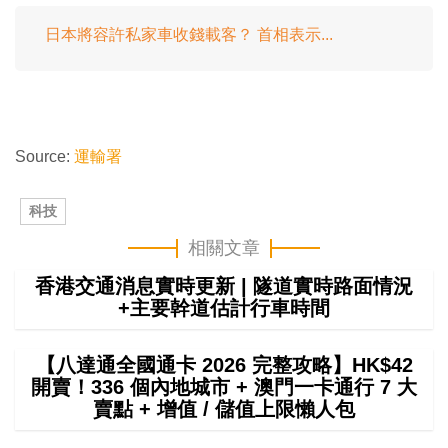
日本將容許私家車收錢載客？ 首相表示...
Source:
運輸署
科技
相關文章
香港交通消息實時更新 | 隧道實時路面情況
+主要幹道估計行車時間
【八達通全國通卡 2026 完整攻略】HK$42
開賣！336 個內地城市 + 澳門一卡通行 7 大
賣點 + 增值 / 儲值上限懶人包