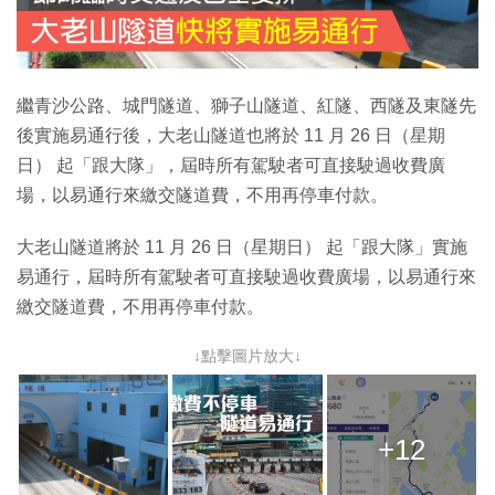
繼青沙公路、城門隧道、獅子山隧道、紅隧、西隧及東隧先
後實施易通行後，大老山隧道也將於 11 月 26 日（星期
日） 起「跟大隊」，屆時所有駕駛者可直接駛過收費廣
場，以易通行來繳交隧道費，不用再停車付款。
大老山隧道將於 11 月 26 日（星期日） 起「跟大隊」實施
易通行，屆時所有駕駛者可直接駛過收費廣場，以易通行來
繳交隧道費，不用再停車付款。
↓點擊圖片放大↓
+12