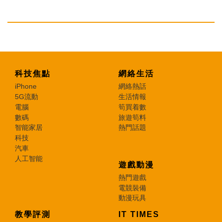
科技焦點
網絡生活
iPhone
網絡熱話
5G流動
生活情報
電腦
筍買着數
數碼
旅遊筍料
智能家居
熱門話題
科技
汽車
人工智能
遊戲動漫
熱門遊戲
電競裝備
動漫玩具
教學評測
IT TIMES