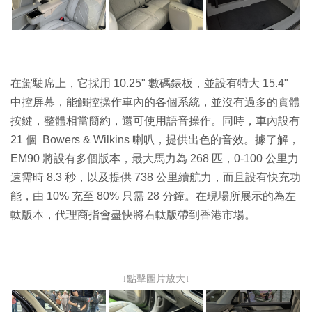
在駕駛席上，它採用 10.25" 數碼錶板，並設有特大 15.4"
中控屏幕，能觸控操作車內的各個系統，並沒有過多的實體
按鍵，整體相當簡約，還可使用語音操作。同時，車內設有
21 個 Bowers & Wilkins 喇叭，提供出色的音效。據了解，
EM90 將設有多個版本，最大馬力為 268 匹，0-100 公里力
速需時 8.3 秒，以及提供 738 公里續航力，而且設有快充功
能，由 10% 充至 80% 只需 28 分鐘。在現場所展示的為左
軚版本，代理商指會盡快將右軚版帶到香港市場。
↓點擊圖片放大↓