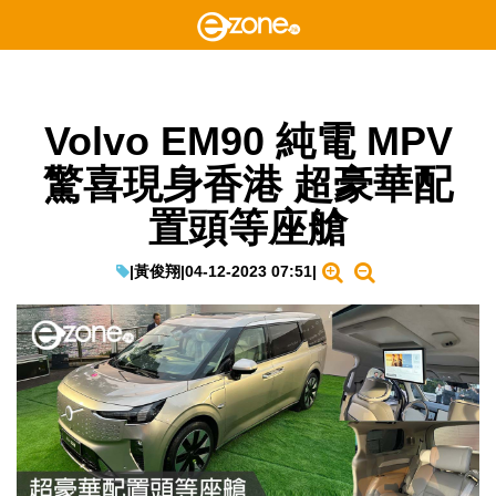
Volvo EM90 純電 MPV
驚喜現身香港 超豪華配
置頭等座艙
|
黃俊翔
|
04-12-2023 07:51
|