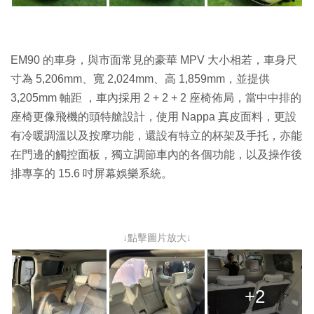
EM90 的車身，與市面常見的豪華 MPV 大小相若，車身尺
寸為 5,206mm、寬 2,024mm、高 1,859mm，並提供
3,205mm 軸距 ，車內採用 2 + 2 + 2 座椅佈局，當中中排的
座椅更像飛機的頭特艙設計，使用 Nappa 真皮面料，更設
有冷暖調溫以及按摩功能，還設有特立的杯架及手托，亦能
在門邊的觸控面板，獨立調節車內的各個功能，以及操作後
排專享的 15.6 吋屏幕娛樂系統。
↓點擊圖片放大↓
+2