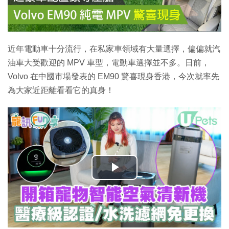
近年電動車十分流行，在私家車領域有大量選擇，偏偏就汽
油車大受歡迎的 MPV 車型，電動車選擇並不多。日前，
Volvo 在中國市場發表的 EM90 驚喜現身香港，今次就率先
為大家近距離看看它的真身！
播
放
影