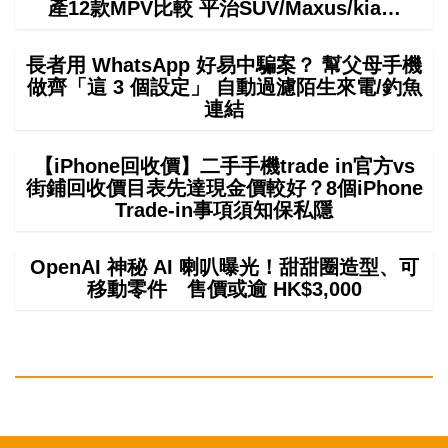
產12款MPV比較 平治SUV/Maxus/kia…
長者用 WhatsApp 好易中騙案？ 幫父母手機
做齊「這 3 個設定」 自動過濾陌生來電/釣魚
連結
【iPhone回收價】二手手機trade in官方vs
街鋪回收價目表先達現金價較好？8個iPhone
Trade-in事項須知保私隱
OpenAI 神秘 AI 喇叭曝光！甜甜圈造型、可
移動零件 售價或逾 HK$3,000