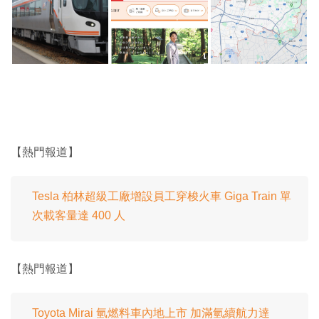
【熱門報道】
Tesla 柏林超級工廠增設員工穿梭火車 Giga Train 單
次載客量達 400 人
【熱門報道】
Toyota Mirai 氫燃料車內地上市 加滿氫續航力達