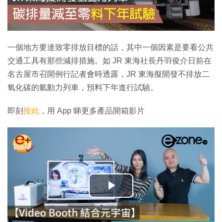
一個地方要達致零排放目標的話，其中一個因素是要看公共
交通工具有那些減排措施。如 JR 東海社長丹羽俊介日前在
名古屋市召開例行記者會時透露，JR 東海擬開發不排放二
氧化碳的氫動力列車，預料下年進行試驗。
即刻
按此
，用 App 睇更多產品開箱影片
播
放