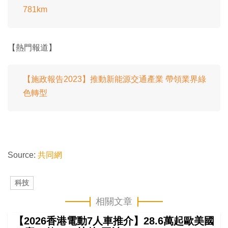
781km
【熱門報道】
【施政報告2023】推動新能源交通產業 帶領業界綠
色轉型
Source:
共同網
科技
相關文章
【2026香港電動7人車推介】28.6萬起歐美國