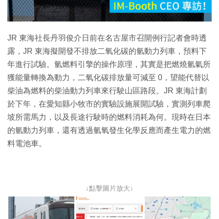
影
片
JR 東海社長丹羽俊介日前在名古屋市召開例行記者會時透
露，JR 東海擬開發不排放二氧化碳的氫動力列車，預料下
年進行試驗。氫燃料引擎的操作原理，其實是把燃燒氫氣所
獲能量轉換為動力，二氧化碳排放量可減至 0，望能代替以
柴油為燃料的柴油動力列車來行駛山區路段。JR 東海計劃
於下年，在愛知縣小牧市的實驗設施展開試驗，實測列車爬
坡所需馬力，以及長途行駛時的燃料消耗為何。現時在日本
的氫動力列車，還有透過氫氧發生化學反應而產生電力的燃
料電池車。
↓點擊圖片放大↓