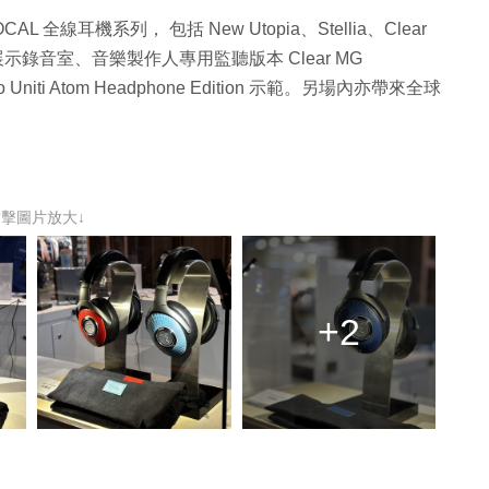
L 全線耳機系列， 包括 New Utopia、Stellia、Clear
開展示錄音室、音樂製作人專用監聽版本 Clear MG
udio Uniti Atom Headphone Edition 示範。另場內亦帶來全球
點擊圖片放大↓
+2