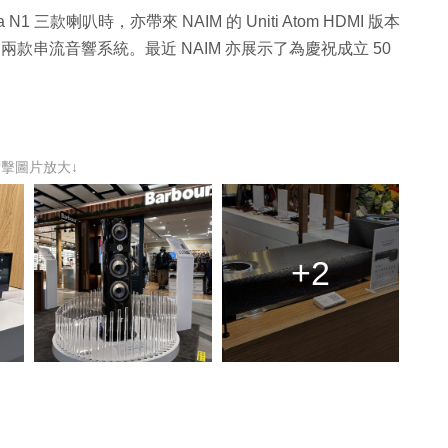
eva N1 三款喇叭時，亦帶來 NAIM 的 Uniti Atom HDMI 版本
n
兩款串流音響系統。最近 NAIM 亦展示了為慶祝成立 50
點擊圖片放大↓
+2