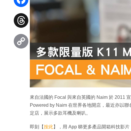
Facebook
Threads
Copy
Link
來自法國的 Focal 與來自英國的 Naim 於 2011
Powered by Naim 在世界各地開店，最近亦以聯名
定店，展示多款耳機及喇叭。
即刻【
按此
】，用 App 睇更多產品開箱科技影片