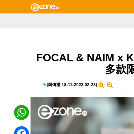
FOCAL & NAIM x
多款
|
周傳禮
|
18-11-2023 02:28
|
WhatsApp