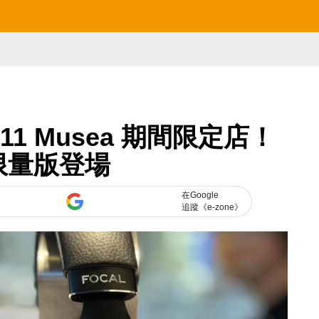
 K11 Musea 期間限定店！
限量版登場
在Google
追蹤《e-zone》