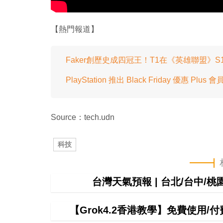
【熱門報道】
Faker創歷史成四冠王！T1在《英雄聯盟》S
PlayStation 推出 Black Friday 優惠 P
Source：tech.udn
科技
台灣天氣預報 | 台北/台中/
【Grok4.2香港教學】免費使用/付費