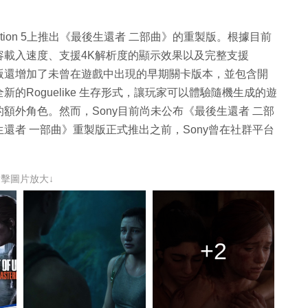
tation 5上推出《最後生還者 二部曲》的重製版。根據目前
容載入速度、支援4K解析度的顯示效果以及完整支援
重製版還增加了未曾在遊戲中出現的早期關卡版本，並包含開
Roguelike 生存形式，讓玩家可以體驗隨機生成的遊
額外角色。然而，Sony目前尚未公布《最後生還者 二部
還者 一部曲》重製版正式推出之前，Sony曾在社群平台
點擊圖片放大↓
+2