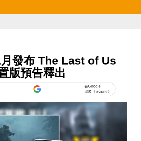
布 The Last of Us
置版預告釋出
在Google
追蹤《e-zone》