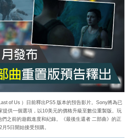
t of Us ）日前釋出PS5 版本的預告影片。Sony將為已
曲》的玩家提供一個選項，以10美元的價格升級至數位重製版。玩
他們之前的遊戲進度和紀錄。《最後生還者 二部曲》的正
12月5日開始接受預購。