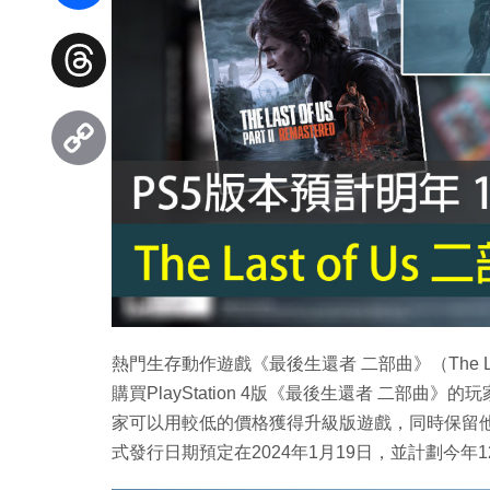
Facebook
Threads
Copy
Link
熱門生存動作遊戲《最後生還者 二部曲》（The Las
購買PlayStation 4版《最後生還者 二部
家可以用較低的價格獲得升級版遊戲，同時保留
式發行日期預定在2024年1月19日，並計劃今年