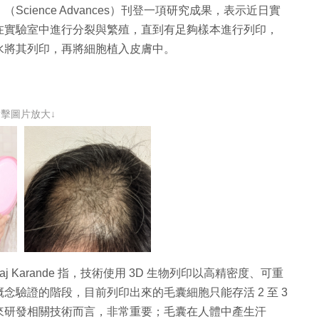
ience Advances）刊登一項研究成果，表示近日實
在實驗室中進行分裂與繁殖，直到有足夠樣本進行列印，
水將其列印，再將細胞植入皮膚中。
點擊圖片放大↓
 Karande 指，技術使用 3D 生物列印以高精密度、可重
驗證的階段，目前列印出來的毛囊細胞只能存活 2 至 3
來研發相關技術而言，非常重要；毛囊在人體中產生汗