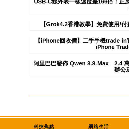
USB-C線外表一樣速度差166倍！
【Grok4.2香港教學】免費使用/付費
【iPhone回收價】二手手機trade
iPhone T
阿里巴巴發佈 Qwen 3.8-Max 2.
辦公
科技焦點
網絡生活