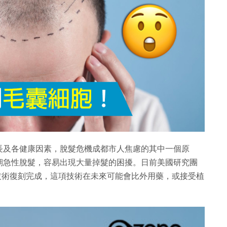
長及各健康因素，脫髮危機成都市人焦慮的其中一個原
期急性脫髮，容易出現大量掉髮的困擾。日前美國研究團
印技術復刻完成，這項技術在未來可能會比外用藥，或接受植