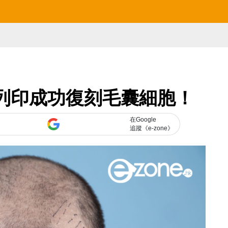
 列印成功復刻毛囊細胞！
在Google
追蹤《e-zone》