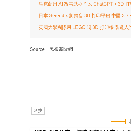
烏克蘭用 AI 改善武器？以 ChatGPT + 3
日本 Serendix 將銷售 3D 打印平房 中國 3D 
英國大學團隊用 LEGO 砌 3D 打印機 製造人
Source：民視新聞網
科技