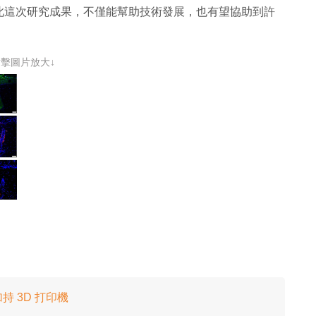
此這次研究成果，不僅能幫助技術發展，也有望協助到許
點擊圖片放大↓
加持 3D 打印機