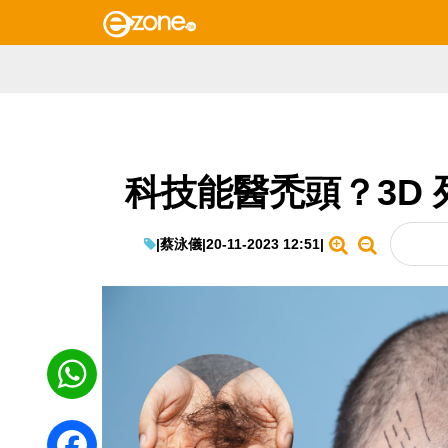
科技能醫禿頭？3D
|
蔡泳儀
|
20-11-2023 12:51
|
WhatsApp