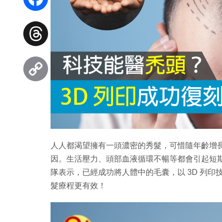
Facebook
Threads
Copy
Link
人人都渴望擁有一頭濃密的秀髮，可惜隨年齡增
因。生活壓力、頭部血液循環不暢等都會引起短
隊表示，已經成功將人體中的毛囊，以 3D 列
髮療程更有效！