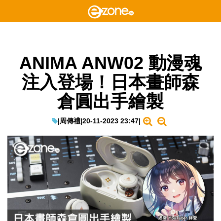
ANIMA ANW02 動漫魂
注入登場！日本畫師森
倉圓出手繪製
|
周傳禮
|
20-11-2023 23:47
|