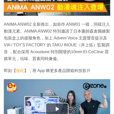
ANIMA ANW02 全新推出，如前作 ANW01 一樣，同樣注入
動漫元素。ANIMA ANW02 特別邀請了日本畫師森倉圓繪製
包裝盒上的虛擬角色，加上 Advent Voice 主題聲音提示及
VIA / TOY'S FACTORY 的 TAKU INOUE（井上拓）監製調
音 ，配合採用 Acoustune 特別開發的10mm El-CoClear 震
膜單元，玩味、質素同時兼備。
即刻【
按此
】，用 App 睇更多產品開箱科技影片