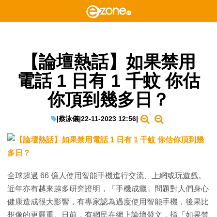
【論壇熱話】如果禁用
電話 1 日有 1 千蚊 你估
你頂到幾多日？
|
蔡泳儀
|
22-11-2023 12:56
|
全球超過 66 億人使用智能手機進行交流、上網或玩遊戲。
近年亦有越來越多研究證明，「手機成癮」問題對人們身心
健康造成很大影響，有專家認為過度使用智能手機，後果比
想像的更嚴重。日前，有網民在網上論壇發文，指「如果禁