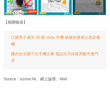
【相關報道】
江蘇男子遺失 30 萬 Vertu 手機 慘被拾獲者以為是廢
機
國內女生躺下玩手機出事 電話失手掉落弄斷半隻門
牙
Source：ezone.hk、網上論壇、hket