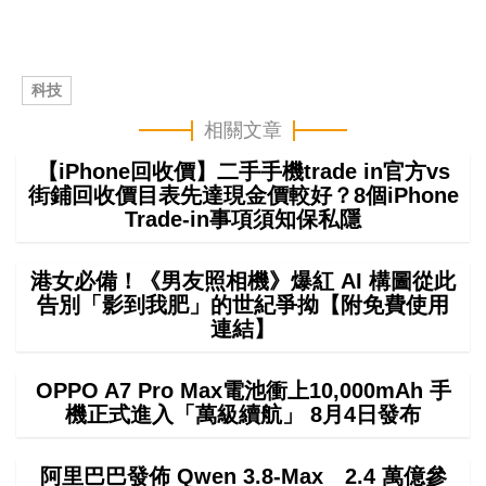
科技
相關文章
【iPhone回收價】二手手機trade in官方vs
街鋪回收價目表先達現金價較好？8個iPhone
Trade-in事項須知保私隱
港女必備！《男友照相機》爆紅 AI 構圖從此
告別「影到我肥」的世紀爭拗【附免費使用
連結】
OPPO A7 Pro Max電池衝上10,000mAh 手
機正式進入「萬級續航」 8月4日發布
阿里巴巴發佈 Qwen 3.8-Max 2.4 萬億參