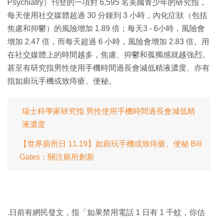
Psychiatry）刊登的一項對 6,595 名美國青少年的研究指，
每天使用社交媒體超過 30 分鐘到 3 小時，內化症狀（包括
焦慮和抑鬱）的風險增加 1.89 倍；每天3 - 6小時，風險會
增加 2.47 倍，而每天超過 6 小時，風險會增加 2.83 倍。用
在社交媒體上的時間越多，焦慮、抑鬱和孤獨感就越強烈。
甚至有研究指男性使用手機時間過長會減低精液濃度、亦有
指如廁玩手機或致痔瘡、便秘。
瑞士科學家研究指 男性使用手機時間過長會減低精
液濃度
【世界廁所日 11.19】如廁玩手機或致痔瘡、便秘 Bill
Gates：關注廁所創新
.日前有網民發文，指「如果禁用電話 1 日有 1 千蚊，你估