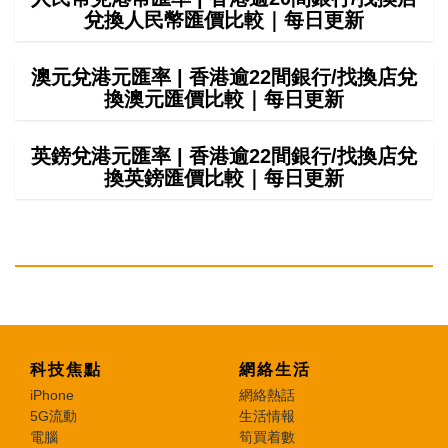
兌換人民幣匯價比較｜每日更新
澳元兌港元匯率 | 香港逾22間銀行/找換店兌
換澳元匯價比較｜每日更新
英鎊兌港元匯率 | 香港逾22間銀行/找換店兌
換英鎊匯價比較｜每日更新
科技焦點
網絡生活
iPhone
網絡熱話
5G流動
生活情報
電腦
筍買着數