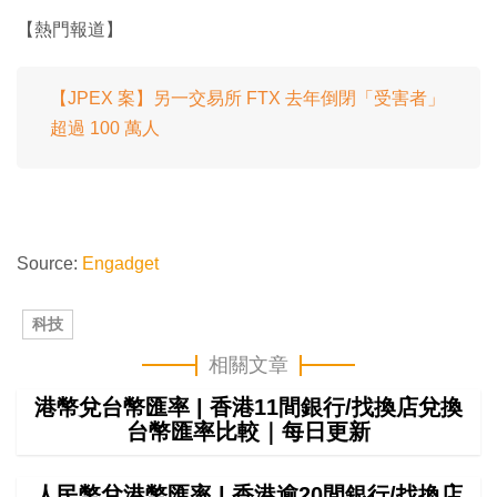
【熱門報道】
【JPEX 案】另一交易所 FTX 去年倒閉「受害者」
超過 100 萬人
Source:
Engadget
科技
相關文章
港幣兌台幣匯率 | 香港11間銀行/找換店兌換
台幣匯率比較｜每日更新
人民幣兌港幣匯率 | 香港逾20間銀行/找換店