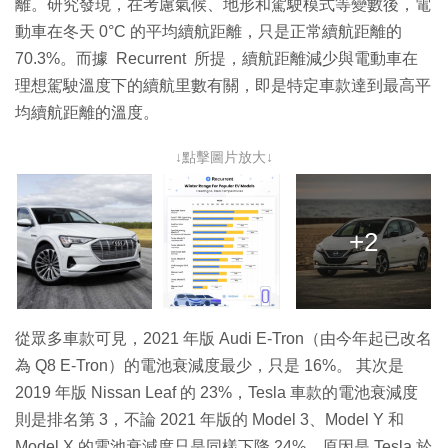
離。研究發現，在考慮氣候、地形和駕駛模式等變數後，電
動車在冬天 0°C 的平均續航距離，只是正常續航距離的
70.3%。而據 Recurrent 所提，續航距離減少與電動車在
理想駕駛溫度下的續航里數有關，即是特定車款達到最高平
均續航距離的溫度。
↓點擊圖片放大↓
+2
從眾多車款可見，2021 年版 Audi E-Tron（由今年起已改名
為 Q8 E-Tron）的電池衰減度最少，只是 16%。 其次是
2019 年版 Nissan Leaf 的 23%，Tesla 車款的電池衰減度
則是排名第 3，不論 2021 年版的 Model 3、Model Y 和
Model X 的電池衰減度只是同樣下降 24%，原因是 Tesla 於