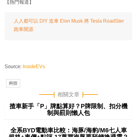
【熱門報道】
人人都可以 DIY 造車 Elon Musk 將 Tesla RoadSter
跑車開源
Source:
InsideEVs
科技
相關文章
揸車新手「P」牌點算好？P牌限制、扣分機
制與罰則懶人包
全系BYD電動車比較︰海豚/海豹/M6七人車