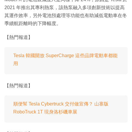
2021 年推出其專利熱泵，該熱泵融入多項創新技術以提高
其運作效率，另外電池預處理等功能也有助減低電動車在冬
季續航距離時的下降幅度。
【熱門報道】
Tesla 韓國開放 SuperCharge 這些品牌電動車都能
用
【熱門報道】
順便幫 Tesla Cybertruck 交付做宣傳？ 山寨版
RoboTruck 1T 現身洛杉磯車展