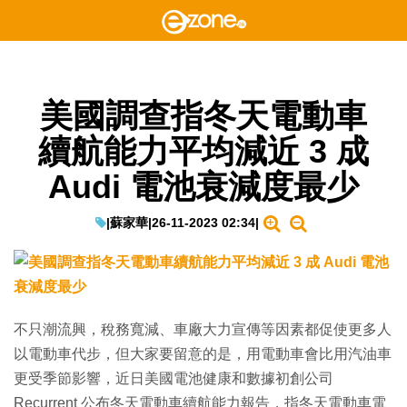
美國調查指冬天電動車
續航能力平均減近 3 成
Audi 電池衰減度最少
|
蘇家華
|
26-11-2023 02:34
|
不只潮流興，稅務寬減、車廠大力宣傳等因素都促使更多人
以電動車代步，但大家要留意的是，用電動車會比用汽油車
更受季節影響，近日美國電池健康和數據初創公司
Recurrent 公布冬天電動車續航能力報告，指冬天電動車電