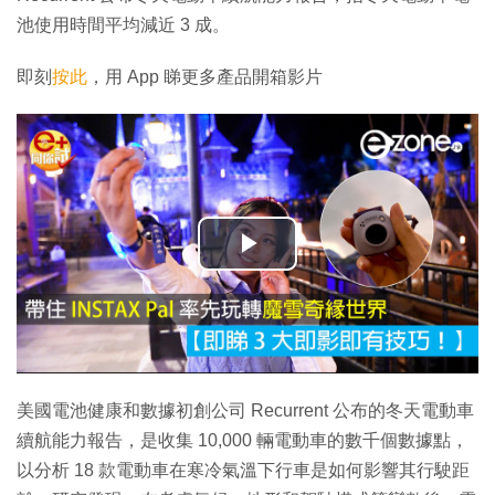
池使用時間平均減近 3 成。
即刻
按此
，用 App 睇更多產品開箱影片
播
放
影
片
美國電池健康和數據初創公司 Recurrent 公布的冬天電動車
續航能力報告，是收集 10,000 輛電動車的數千個數據點，
以分析 18 款電動車在寒冷氣溫下行車是如何影響其行駛距