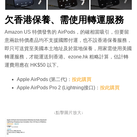
欠香港保養、需使用轉運服務
Amazon US 特價發售的 AirPods，的確相當吸引，但要留
意兩款特價產品均不支援國際付運，也不設香港保養服務，
即只可送貨至美國本土地址及於當地保養，用家需使用美國
轉運服務，才能運送到香港。ezone.hk 粗略計算，估計轉
運費用應在 HK$50 以下。
Apple AirPods (第二代)：
按此購買
Apple AirPods Pro 2 (Lightning接口)：
按此購買
↓點擊圖片放大↓