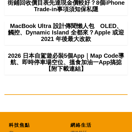
街鋪回收價目表先達現金價較好？8個iPhone
Trade-in事項須知保私隱
MacBook Ultra 設計傳聞懶人包 OLED、
觸控、Dynamic Island 全都來？Apple 或迎
2021 年後最大改款
2026 日本自駕遊必裝5個App｜Map Code導
航、即時停車場空位、搵食加油一App搞掂
【附下載連結】
科技焦點
網絡生活