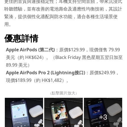
更佳的音質與連接穩定性；耳機支持空間音頻，帶來沉浸式
聆聽體驗，並有改善的電池壽命及適應性均衡技術，其設計
緊湊，提供個性化適配與防水功能，適合各種生活場景使
用。
優惠詳情
Apple AirPods (第二代)
：原價$129.99，現價僅售 79.99​​ 
美元（約 HK$624）。（Black Friday 黑色星期五翌日加至 
89.99 美元）
Apple AirPods Pro 2 (Lightning接口)
：原價$249​​.99，
現價$189.99（約 HK$1,482）。
↓點擊圖片放大↓
+3