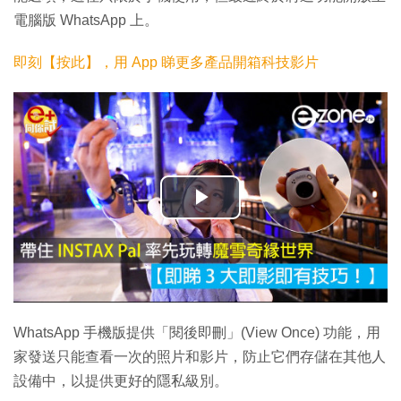
電腦版 WhatsApp 上。
即刻【按此】，用 App 睇更多產品開箱科技影片
播
放
影
片
WhatsApp 手機版提供「閱後即刪」(View Once) 功能，用
家發送只能查看一次的照片和影片，防止它們存儲在其他人
設備中，以提供更好的隱私級別。