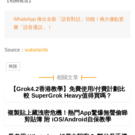
【相關報道】
WhatsApp 推出全新「語音對話」功能！兩大優點更
勝「語音通話」！
Source：
wabetainfo
科技
相關文章
【Grok4.2香港教學】免費使用/付費計劃比
較 SuperGrok Heavy值得買嗎？
複製貼上藏洩密危機！熱門App驚爆無聲偷睇
剪貼簿 附 iOS/Android自保教學