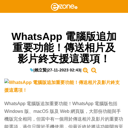
WhatsApp 電腦版追加
重要功能！傳送相片及
影片終支援這選項！
|
賴立賢
|
27-11-2023 02:43
|
WhatsApp 電腦版追加重要功能！WhatsApp 電腦版包括
Windows 版、macOS 版及 Web 網頁版，大部份功能與手
機版完全相同，但當中有一個用於傳送相片及影片的重要功
能選項，過住只限於手機使用，但最近終於將這功能開放至