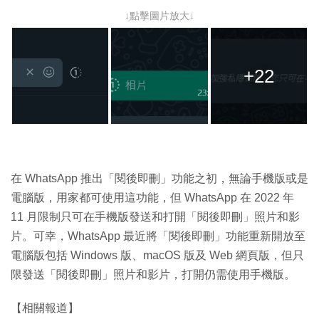
↓點擊圖片放大↓
+22
在 WhatsApp 推出「閱後即刪」功能之初，無論手機版或是
電腦版，用家都可使用這功能，但 WhatsApp 在 2022 年
11 月限制只可在手機版發送和打開「閱後即刪」照片和影
片。可幸，WhatsApp 最近將「閱後即刪」功能重新開放至
電腦版包括 Windows 版、macOS 版及 Web 網頁版，但只
限發送「閱後即刪」照片和影片，打開仍需使用手機版。
【相關報道】