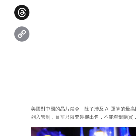
Facebook
Threads
Copy
Link
美國對中國的晶片禁令，除了涉及 AI 運算的最高階產品外
列入管制，目前只限套裝機出售，不能單獨購買