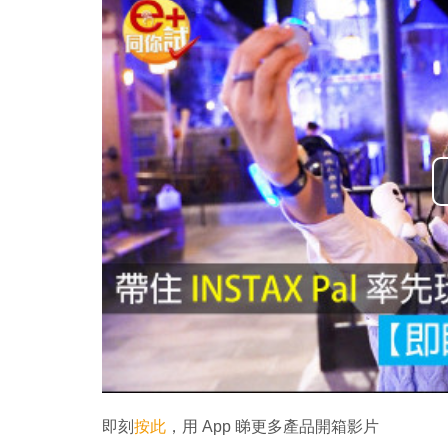
即刻
按此
，用 App 睇更多產品開箱影片