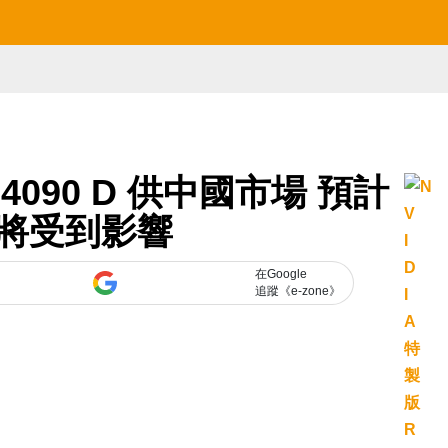
X 4090 D 供中國市場 預計
將受到影響
在Google
追蹤《e-zone》