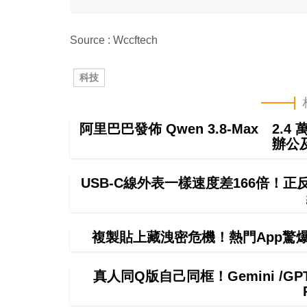
Source : Wccftech
科技
阿里巴巴發佈 Qwen 3.8-Max 2.
辦公
USB-C線外表一樣速度差166倍！
複製貼上藏洩密危機！熱門App驚爆無聲
真人同Q版自己同框！Gemini /