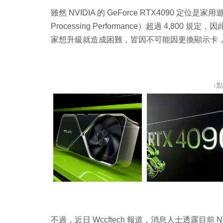
雖然 NVIDIA 的 GeForce RTX4090 定
Processing Performance）超過 4,
家想升級就造成困難，皆因不可能因更換顯示卡
↓
不過，近日 Wccftech 報道，消息人士透露目前 NV