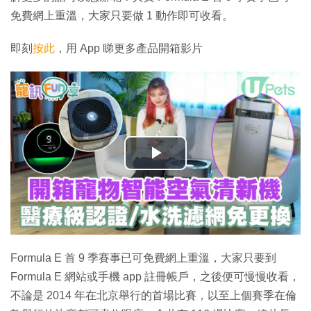
免費網上重溫，大家只要做 1 動作即可收看。
即刻
按此
，用 App 睇更多產品開箱影片
播
放
影
片
Formula E 首 9 季賽事已可免費網上重溫，大家只要到
Formula E 網站或手機 app 註冊帳戶，之後便可慢慢收看，
不論是 2014 年在北京舉行的首場比賽，以至上個賽季在倫