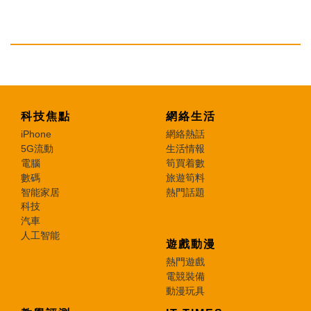
科技焦點
網絡生活
iPhone
網絡熱話
5G流動
生活情報
電腦
筍買着數
數碼
旅遊筍料
智能家居
熱門話題
科技
汽車
人工智能
遊戲動漫
熱門遊戲
電競裝備
動漫玩具