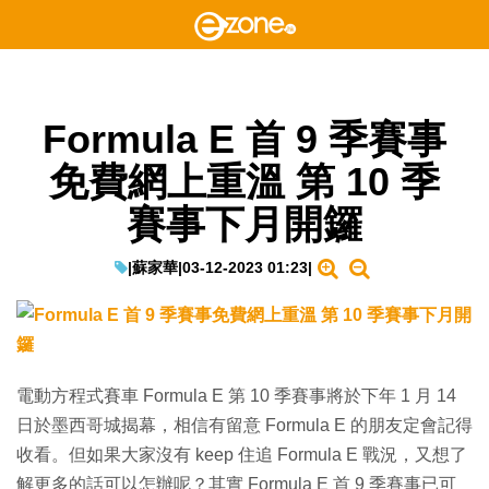
Formula E 首 9 季賽事
免費網上重溫 第 10 季
賽事下月開鑼
|
蘇家華
|
03-12-2023 01:23
|
電動方程式賽車 Formula E 第 10 季賽事將於下年 1 月 14
日於墨西哥城揭幕，相信有留意 Formula E 的朋友定會記得
收看。但如果大家沒有 keep 住追 Formula E 戰況，又想了
解更多的話可以怎辦呢？其實 Formula E 首 9 季賽事已可