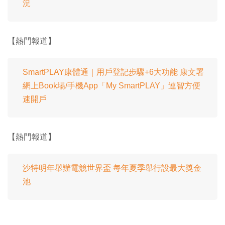
況
【熱門報道】
SmartPLAY康體通｜用戶登記步驟+6大功能 康文署
網上Book場/手機App「My SmartPLAY」連智方便
速開戶
【熱門報道】
沙特明年舉辦電競世界盃 每年夏季舉行設最大獎金
池