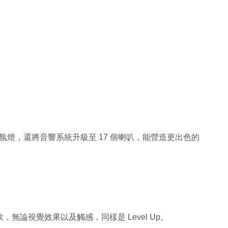
氣氛燈，還將音響系統升級至 17 個喇叭，能營造更出色的
軟，無論視覺效果以及觸感，同樣是 Level Up。