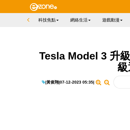
科技焦點
網絡生活
遊戲動漫
Tesla Model 
級
|
黃俊翔
|
07-12-2023 05:35
|