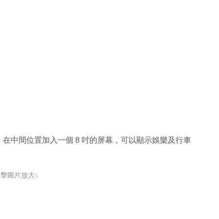
在中間位置加入一個 8 吋的屏幕，可以顯示娛樂及行車
點擊圖片放大↓