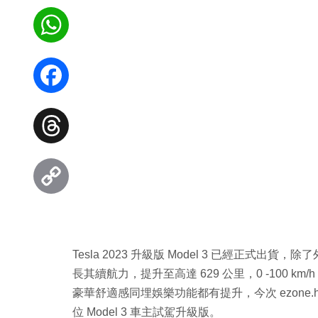
WhatsApp
Facebook
Threads
Copy
Link
Tesla 2023 升級版 Model 3 已經正
長其續航力，提升至高達 629 公里，0 -100 k
豪華舒適感同埋娛樂功能都有提升，今次 ezone
位 Model 3 車主試駕升級版。