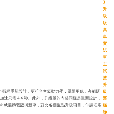
式出貨，除了外觀經重新設計，更符合空氣動力學，風阻更低，亦能延
m/h 加速只需 4.4 秒。此外，升級版的內裝同樣是重新設計，
.hk 就搵黎舊版與新車，對比各個重點升級項目，仲請埋兩