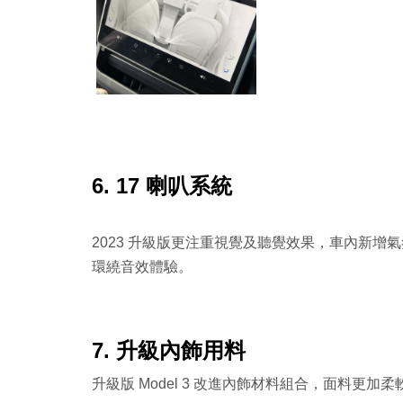
6. 17 喇叭系統
2023 升級版更注重視覺及聽覺效果，車內新增
環繞音效體驗。
7. 升級內飾用料
升級版 Model 3 改進內飾材料組合，面料更加柔