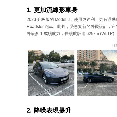
1. 更加流線形車身
2023 升級版的 Model 3，使用更鋒利、
Roadster 跑車。此外，受惠於新的外觀設計，
外最多 1 成續航力，長續航版達 629km (WLTP)
↓
2. 降噪表現提升