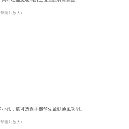
點擊圖片放大↓
多小孔，還可透過手機預先啟動通風功能。
點擊圖片放大↓