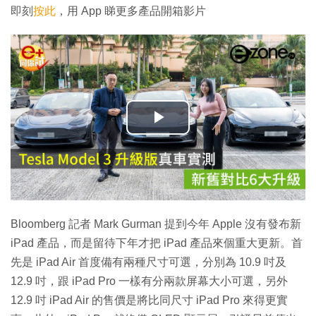
即刻
按此
，用 App 睇更多產品開箱影片
播
放
影
片
Bloomberg 記者 Mark Gurman 提到今年 Apple 沒有發布新
iPad 產品，而是留待下年才把 iPad 產品來個重大更新。首
先是 iPad Air 首度備有兩種尺寸可選，分別為 10.9 吋及
12.9 吋，跟 iPad Pro 一樣有分兩款屏幕大小可選，另外
12.9 吋 iPad Air 的售價是將比同尺寸 iPad Pro 來得更實