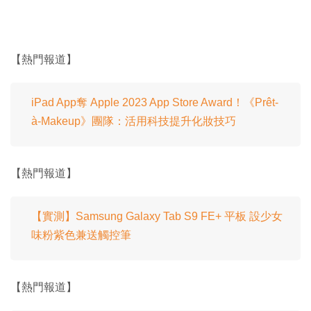
【熱門報道】
iPad App奪 Apple 2023 App Store Award！《Prêt-
à-Makeup》團隊：活用科技提升化妝技巧
【熱門報道】
【實測】Samsung Galaxy Tab S9 FE+ 平板 設少女
味粉紫色兼送觸控筆
【熱門報道】