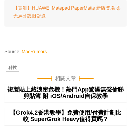
【實測】HUAWEI Matepad PaperMatte 新版登場 柔
光屏幕護眼舒適
Source:
MacRumors
科技
相關文章
複製貼上藏洩密危機！熱門App驚爆無聲偷睇
剪貼簿 附 iOS/Android自保教學
【Grok4.2香港教學】免費使用/付費計劃比
較 SuperGrok Heavy值得買嗎？