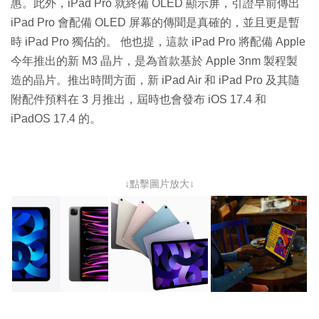
惠。此外，iPad Pro 就終備 OLED 顯示屏，引證早前傳出
iPad Pro 會配備 OLED 屏幕的傳聞是真確的，並且更是暫
時 iPad Pro 獨佔的。 他也提，這款 iPad Pro 將配備 Apple
今年推出的新 M3 晶片，是為首款基於 Apple 3nm 製程製
造的晶片。推出時間方面，新 iPad Air 和 iPad Pro 及其隨
附配件預料在 3 月推出，屆時也會發布 iOS 17.4 和
iPadOS 17.4 的。
↓點擊圖片放大↓