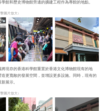
科學館和歷史博物館旁邊的擴建工程作為專館的地點。
點擊圖片放大↓
議將現存的香港科學館重置於香港文化博物館現有的地
營造更寬敞的發展空間，並增設更多設施。同時，現有的
重新展示。
點擊圖片放大↓