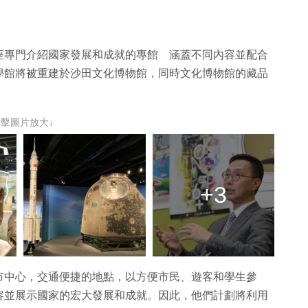
座專門介紹國家發展和成就的專館 涵蓋不同內容並配合
學館將被重建於沙田文化博物館，同時文化博物館的藏品
點擊圖片放大↓
+3
市中心，交通便捷的地點，以方便市民、遊客和學生參
容並展示國家的宏大發展和成就。因此，他們計劃將利用