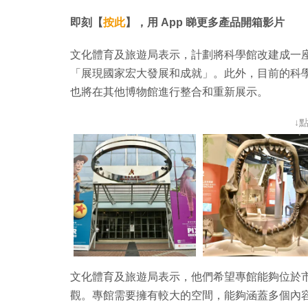
即刻【
按此
】，用 App 睇更多產品開箱影片
文化體育及旅遊局表示，計劃將科學館改建成一
「展現國家宏大發展和成就」。此外，目前的科
也將在其他博物館進行整合和重新展示。
↓
文化體育及旅遊局表示，他們希望專館能夠位於
觀。專館需要擁有較大的空間，能夠涵蓋多個內