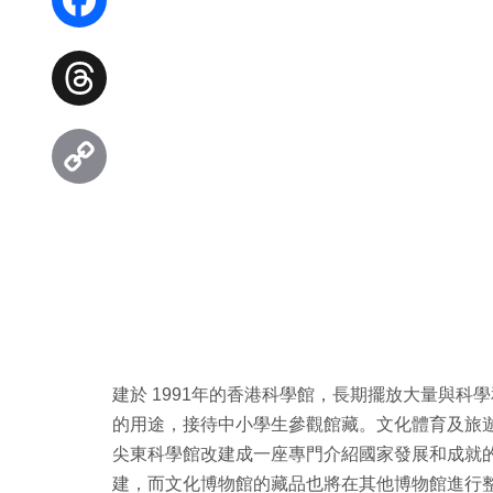
Facebook
Threads
Copy
Link
建於 1991年的香港科學館，長期擺放大量與
的用途，接待中小學生參觀館藏。文化體育及旅
尖東科學館改建成一座專門介紹國家發展和成就
建，而文化博物館的藏品也將在其他博物館進行