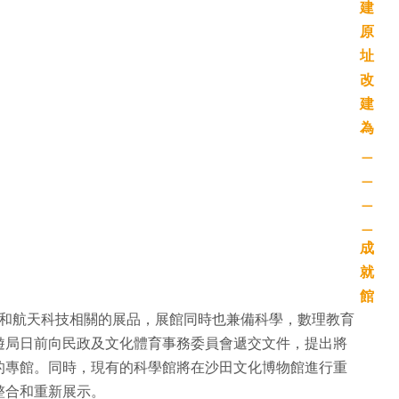
科學和航天科技相關的展品，展館同時也兼備科學，數理教育
遊局日前向民政及文化體育事務委員會遞交文件，提出將
的專館。同時，現有的科學館將在沙田文化博物館進行重
整合和重新展示。