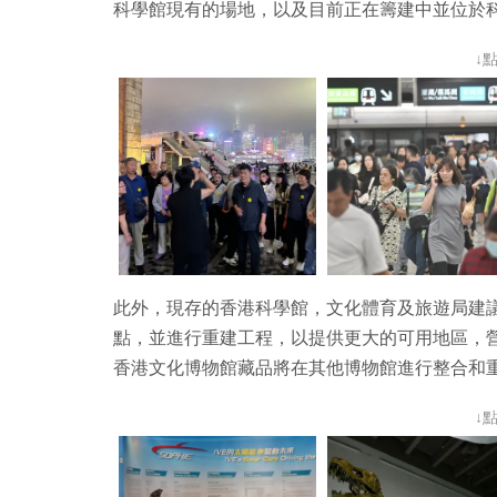
科學館現有的場地，以及目前正在籌建中並位於
↓
此外，現存的香港科學館，文化體育及旅遊局建
點，並進行重建工程，以提供更大的可用地區，
香港文化博物館藏品將在其他博物館進行整合和
↓