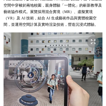
空間中穿梭於兩地校園，親身體驗「一體化」的嶄新教學及
藝術協作模式。展覽採用混合實境（MR）、虛擬實境
（VR）及 AI 技術，結合 AI 生成藝術作品與實體校園空
間，並運用空間計算及實時渲染技術，營造沉浸式體驗。