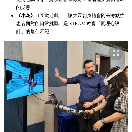
的反思
《小花》
（互動遊戲）：讓大眾切身體會阿茲海默症
患者面對的日常挑戰，是 STEAM 教育「同理心設
計」的最佳示範