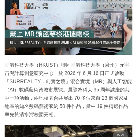
特集
香港科技大學（HKUST）聯同香港科技大學（廣州）元宇
宙與計算創意研究中心，於 2026 年 6 月 16 日正式啟動
「SURREALITY．幻實之境」混合實境（MR）與人工智能
（AI）數碼藝術跨城市展覽。展覽為科大 35 周年誌慶的其
中一項活動，兩地校園合共展出 70 多位來自 23 個國家及
地區的知名數碼藝術家約 50 件作品，當中 19 件精選作品
率先於清水灣校園亮相。