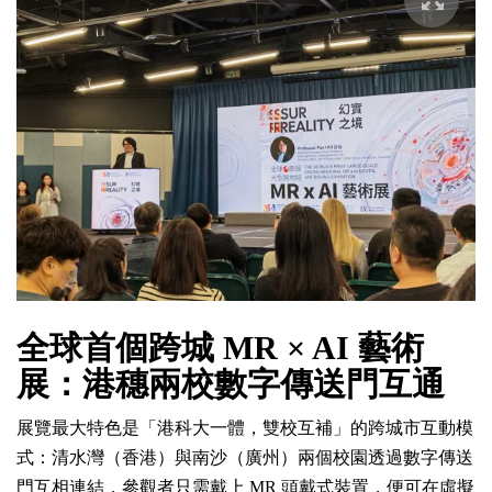
全球首個跨城 MR × AI 藝術
展：港穗兩校數字傳送門互通
展覽最大特色是「港科大一體，雙校互補」的跨城市互動模
式：清水灣（香港）與南沙（廣州）兩個校園透過數字傳送
門互相連結，參觀者只需戴上 MR 頭戴式裝置，便可在虛擬