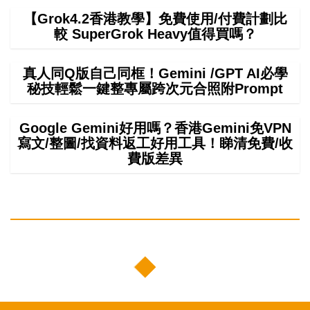
【Grok4.2香港教學】免費使用/付費計劃比
較 SuperGrok Heavy值得買嗎？
真人同Q版自己同框！Gemini /GPT AI必學
秘技輕鬆一鍵整專屬跨次元合照附Prompt
Google Gemini好用嗎？香港Gemini免VPN
寫文/整圖/找資料返工好用工具！睇清免費/收
費版差異