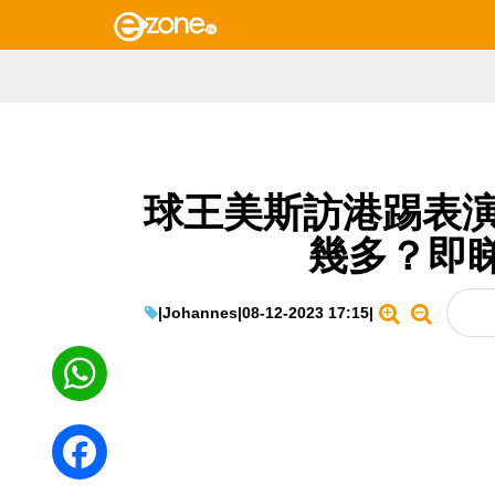
球王美斯訪港踢表演
幾多？即
|
Johannes
|
08-12-2023 17:15
|
WhatsApp