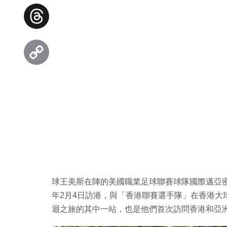
Facebook
Threads
Copy
Link
球王美斯在陣的美國職業足球聯賽球隊國際邁亞密（In
年2月4日訪港，與「香港聯賽選手隊」在香港大
迴之旅的其中一站，也是他們首次訪問香港和亞