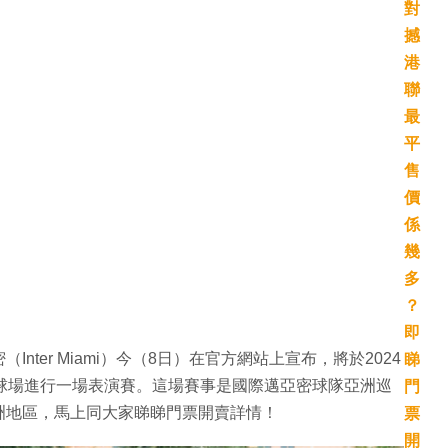
ter Miami）今（8日）在官方網站上宣布，將於2024
球場進行一場表演賽。這場賽事是國際邁亞密球隊亞洲巡
洲地區，馬上同大家睇睇門票開賣詳情！