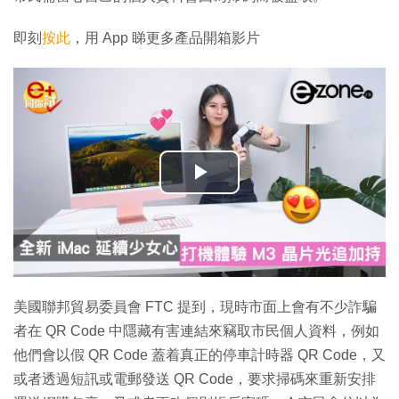
即刻
按此
，用 App 睇更多產品開箱影片
播
放
影
片
美國聯邦貿易委員會 FTC 提到，現時市面上會有不少詐騙
者在 QR Code 中隱藏有害連結來竊取市民個人資料，例如
他們會以假 QR Code 蓋着真正的停車計時器 QR Code，又
或者透過短訊或電郵發送 QR Code，要求掃碼來重新安排