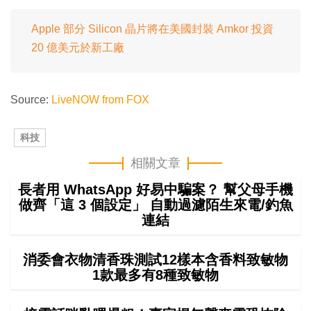
Apple 部分 Silicon 晶片將在美國封裝 Amkor 投資
20 億美元於新工廠
Source:
LiveNOW from FOX
科技
相關文章
長者用 WhatsApp 好易中騙案？ 幫父母手機
做齊「這 3 個設定」 自動過濾陌生來電/釣魚
連結
消委會衣物清香珠測試12樣本含香料致敏物
1款最多有8種致敏物