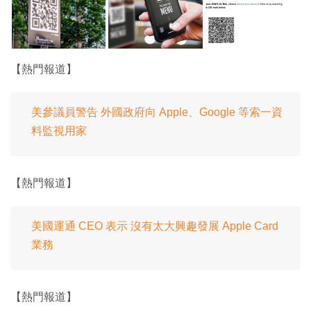
【熱門報道】
美參議員警告 外國政府向 Apple、Google 等索一資
料監視用家
【熱門報道】
美國運通 CEO 表示 沒有太大興趣發展 Apple Card
業務
【熱門報道】