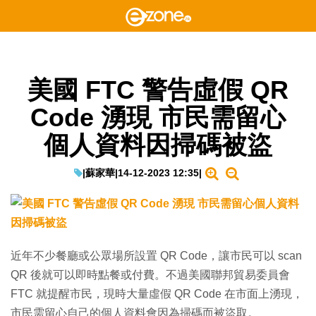
美國 FTC 警告虛假 QR
Code 湧現 市民需留心
個人資料因掃碼被盜
|
蘇家華
|
14-12-2023 12:35
|
近年不少餐廳或公眾場所設置 QR Code，讓市民可以 scan
QR 後就可以即時點餐或付費。不過美國聯邦貿易委員會
FTC 就提醒市民，現時大量虛假 QR Code 在市面上湧現，
市民需留心自己的個人資料會因為掃碼而被盜取。