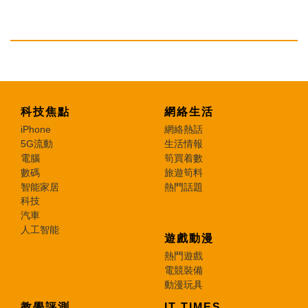
科技焦點
網絡生活
iPhone
網絡熱話
5G流動
生活情報
電腦
筍買着數
數碼
旅遊筍料
智能家居
熱門話題
科技
汽車
人工智能
遊戲動漫
熱門遊戲
電競裝備
動漫玩具
教學評測
IT TIMES