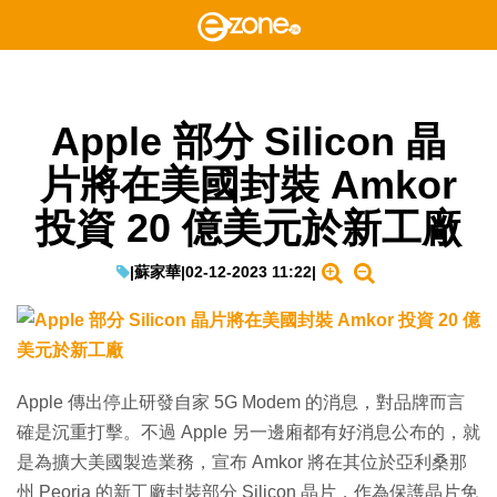
Apple 部分 Silicon 晶
片將在美國封裝 Amkor
投資 20 億美元於新工廠
|
蘇家華
|
02-12-2023 11:22
|
Apple 傳出停止研發自家 5G Modem 的消息，對品牌而言
確是沉重打擊。不過 Apple 另一邊廂都有好消息公布的，就
是為擴大美國製造業務，宣布 Amkor 將在其位於亞利桑那
州 Peoria 的新工廠封裝部分 Silicon 晶片，作為保護晶片免