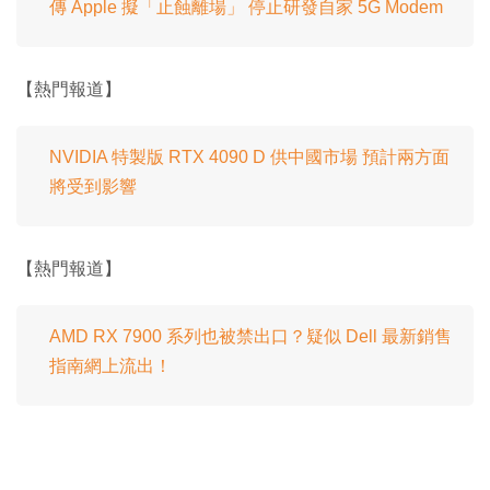
傳 Apple 擬「止蝕離場」 停止研發自家 5G Modem
【熱門報道】
NVIDIA 特製版 RTX 4090 D 供中國市場 預計兩方面
將受到影響
【熱門報道】
AMD RX 7900 系列也被禁出口？疑似 Dell 最新銷售
指南網上流出！