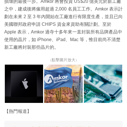
損壞的最後一步。Amkor 將會投資 US$20 億美元於新工廠
之中，建成後將僱用超過 2,000 名員工工作。Amkor 表示計
劃在未來 2 至 3 年內開始在工廠進行有限度生產，並且已向
美國聯邦政府申請 CHIPS 資金來資助有關計劃。至於
Apple 表示，Amkor 過寺十多年來一直封裝所有品牌產品中
使用的晶片，如 iPhone、iPad、Mac 等，惟目前尚不清楚
新工廠將封裝那些晶片的。
↓點擊圖片放大↓
【熱門報道】