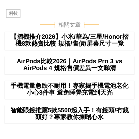
科技
相關文章
【摺機推介2026】小米/華為/三星/Honor摺
機8款熱賣比較 規格/售價/屏幕尺寸一覽
AirPods比較2026｜AirPods Pro 3 vs
AirPods 4 規格售價差異一文睇清
手機電量急跌不耐用！專家揭手機電池老化
小心3件事 避免睡覺充電到天光
智能眼鏡推薦5款$500起入手！有鏡頭/冇鏡
頭好？專家教你揀啱心水