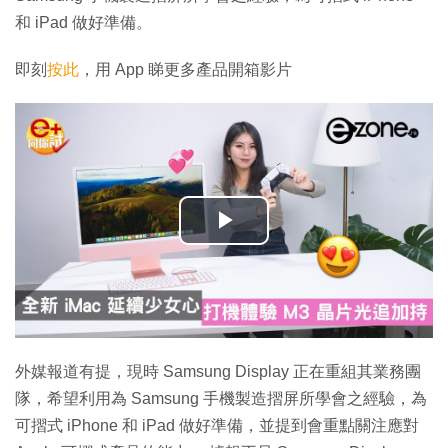
和 iPad 做好準備。
即刻
按此
，用 App 睇更多產品開箱影片
播
放
影
片
外媒報道有提，現時 Samsung Display 正在重組其業務團
隊，希望利用為 Samsung 手機製造摺屏所學會之經驗，為
可摺式 iPhone 和 iPad 做好準備，並提到會重點關注應對