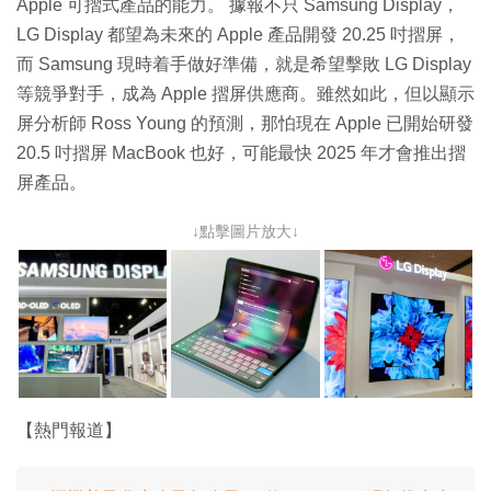
Apple 可摺式產品的能力。 據報不只 Samsung Display，
LG Display 都望為未來的 Apple 產品開發 20.25 吋摺屏，
而 Samsung 現時着手做好準備，就是希望擊敗 LG Display
等競爭對手，成為 Apple 摺屏供應商。雖然如此，但以顯示
屏分析師 Ross Young 的預測，那怕現在 Apple 已開始研發
20.5 吋摺屏 MacBook 也好，可能最快 2025 年才會推出摺
屏產品。
↓點擊圖片放大↓
【熱門報道】