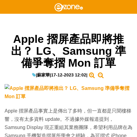
Apple 摺屏產品即將推
出？ LG、Samsung 準
備爭奪摺 Mon 訂單
|
蘇家華
|
17-12-2023 12:02
|
Apple 摺屏產品事實上是傳出了多時，但一直都是只聞樓梯
響，沒有太多資料 update。不過據外媒報道提到，
Samsung Display 現正重組其業務團隊，希望利用品牌在為
Samsung 手機製造摺屏所學會之經驗，為可摺式 iPhone