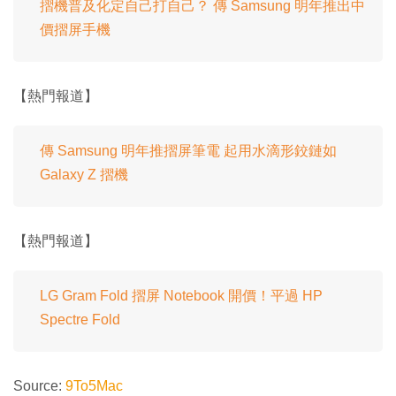
摺機普及化定自己打自己？ 傳 Samsung 明年推出中
價摺屏手機
【熱門報道】
傳 Samsung 明年推摺屏筆電 起用水滴形鉸鏈如
Galaxy Z 摺機
【熱門報道】
LG Gram Fold 摺屏 Notebook 開價！平過 HP
Spectre Fold
Source:
9To5Mac