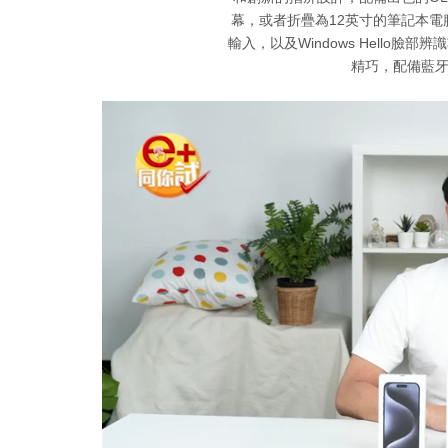
幕，或者折疊為12英寸的筆記本
輸入，以及Windows Hello
精巧，配備藍