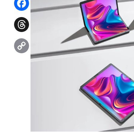
Facebook
Threads
Copy
Link