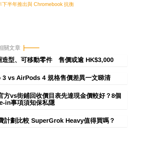
下年下半年推出與 Chromebook 抗衡
相關文章
甜圈造型、可移動零件 售價或逾 HK$3,000
ro 3 vs AirPods 4 規格售價差異一文睇清
 in官方vs街鋪回收價目表先達現金價較好？8個
rade-in事項須知保私隱
計劃比較 SuperGrok Heavy值得買嗎？