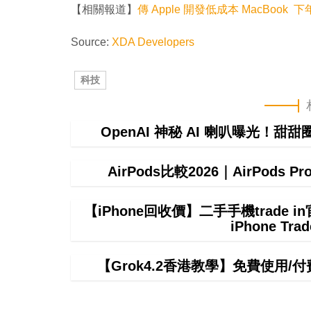
【相關報道】
傳 Apple 開發低成本 MacBook 
Source:
XDA Developers
科技
OpenAI 神秘 AI 喇叭曝光！甜
AirPods比較2026｜AirPods P
【iPhone回收價】二手手機trade
iPhone T
【Grok4.2香港教學】免費使用/付費