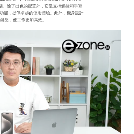
電腦。除了出色的配置外，它還支持觸控和手寫
臉部辨識功能，提供卓越的使用體驗。此外，機身設計
牙鍵盤，使工作更加高效。