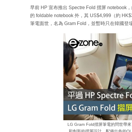
早前 HP 宣布推出 Spectre Fold 摺屏 n
的 foldable notebook 外，其 US$4,999（約
筆電面世，名為 Gram Fold，並暫時只在韓國登
LG Gram Fold摺屏筆電的問
和創新的摺屏設計，配備出色的OL