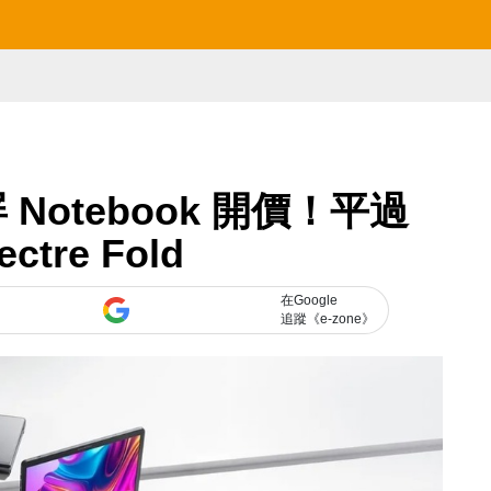
摺屏 Notebook 開價！平過
ectre Fold
在Google
追蹤《e-zone》