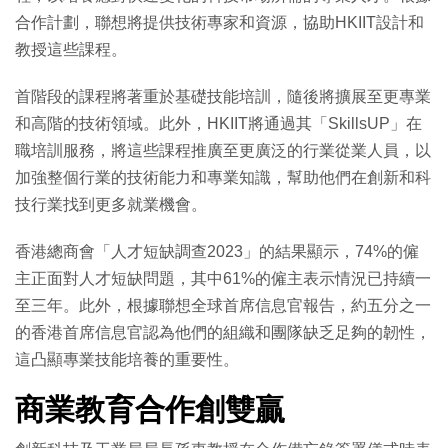
合作計劃，聯想將提供技術專家和資源，協助HKIIT設計和
教授這些課程。
首階段的課程將著重於基礎技能培訓，隨後將擴展至更專業
和高階的技術領域。此外，HKIIT將通過其「SkillsUP」在
職培訓服務，將這些課程推廣至更廣泛的行業從業人員，以
加強整個行業的技術能力和專業知識，幫助他們在創新和科
技行業找到更多就業機會。
香港總商會「人才短缺調查2023」的結果顯示，74%的僱
主正面對人才短缺問題，其中61%的僱主表示情況已持續一
至三年。此外，根據聯想全球首席信息官報告，約五分之一
的香港首席信息官認為他們的組織和團隊缺乏足夠的韌性，
這凸顯專業技能培養的重要性。
商業教育合作創雙贏