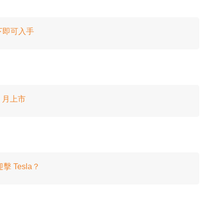
以下即可入手
2 月上市
 Tesla？