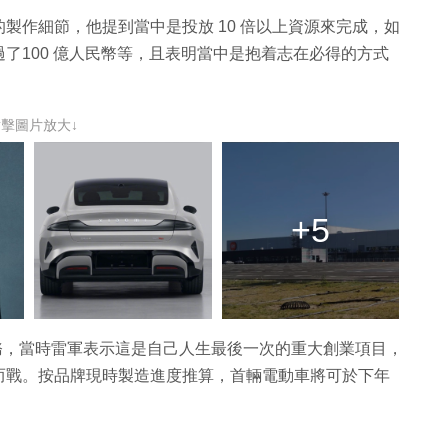
製作細節，他提到當中是投放 10 倍以上資源來完成，如
超過了100 億人民幣等，且表明當中是抱着志在必得的方式
點擊圖片放大↓
+5
車業務，當時雷軍表示這是自己人生最後一次的重大創業項目，
而戰。按品牌現時製造進度推算，首輛電動車將可於下年