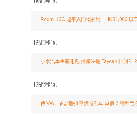
【熱門報道】
Redmi 13C 超平入門機登場！HK$1,000 
【熱門報道】
小米汽車生產開跑 似保時捷 Taycan 料明年 
【熱門報道】
傳 VW、雷諾聯推平價電動車 車價 2 萬歐元迎擊