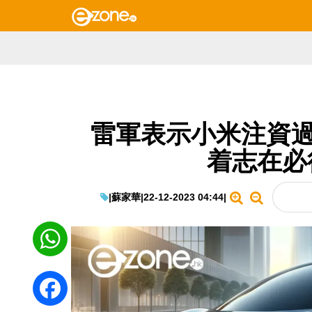
雷軍表示小米注資過
着志在必
|
蘇家華
|
22-12-2023 04:44
|
WhatsApp