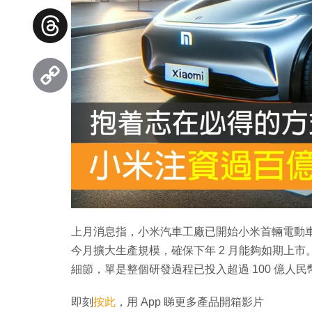
Facebook
Threads
Copy
Link
上月消息指，小米汽車工廠已開始小米首輛電動
今月擴大生產規模，確保下年 2 月能夠如期上
細節，單是整個研發過程已投入超過 100 億人
即刻
按此
，用 App 睇更多產品開箱影片