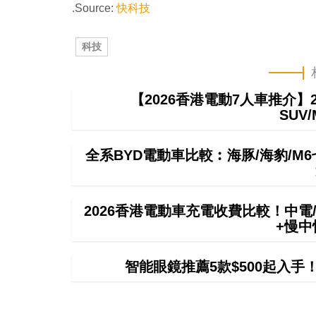
.Source:
快科技
科技
【2026香港電動7人車推介】2
SUV/
全系BYD電動車比較︰海豚/海豹/M
2026香港電動車充電收費比較！中電/
+慢
智能眼鏡推薦5款$500起入