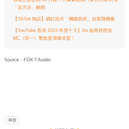
「這方法」解困
【TikTok 熱話】網紅拍片「機艙廁所」自製飛機餐
【YouTube 香港 2023 年度十大】Do 姐再登榜首、
MC《世一》擊敗姜濤陳卓賢！
Source：FOX 7 Austin
科技