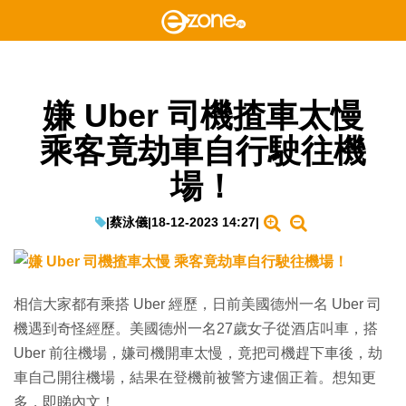
嫌 Uber 司機揸車太慢
乘客竟劫車自行駛往機
場！
|
蔡泳儀
|
18-12-2023 14:27
|
相信大家都有乘搭 Uber 經歷，日前美國德州一名 Uber 司
機遇到奇怪經歷。美國德州一名27歲女子從酒店叫車，搭
Uber 前往機場，嫌司機開車太慢，竟把司機趕下車後，劫
車自己開往機場，結果在登機前被警方逮個正着。想知更
多，即睇內文！