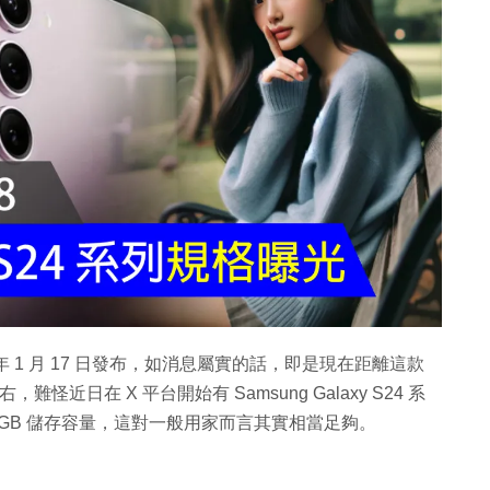
將在下年 1 月 17 日發布，如消息屬實的話，即是現在距離這款
難怪近日在 X 平台開始有 Samsung Galaxy S24 系
28GB 儲存容量，這對一般用家而言其實相當足夠。