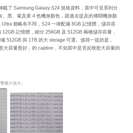
上轉載了 Samsung Galaxy S24 規格資料，當中可見系到分
，同樣備有灰、黑、紫及黃 4 色機身顏色，跟過去提及的傳聞機身顏
 Ultra 都略有不同，S24 一律配備 8GB 記憶體，儲存容
備 12GB 記憶體，細分 256GB 及 512GB 兩種儲存容量，
備 512GB 與 1TB 的大 storage 可選。值得一提的是，
許可就買愈大容量愈好」的 caption，不知當中是否反映愈大容量的
點擊圖片放大↓