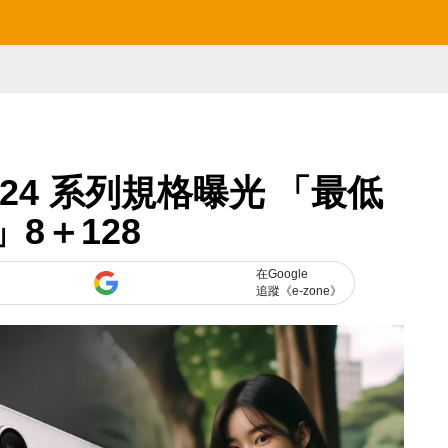
y S24 系列規格曝光 「最低
」8＋128
在Google
追蹤《e-zone》