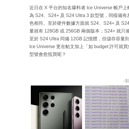
近日在 X 平台的知名爆料者 Ice Universe 帳戶
為 S24、S24+ 及 S24 Ultra 3 款型號
色相符。至於硬件數據方面就 S24、S24+ 及 S24
量就有 128GB 或 256GB 兩個版本；S24+ 就只
至於 S24 Ultra 同備 12GB 記憶體，但儲存容量則
Ice Universe 更在帖文加上「如 budget 
型號會愈抵買呢？
↓