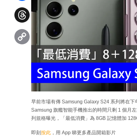
Facebook
Threads
Copy
Link
早前市場有傳 Samsung Galaxy S24 系列
Samsung 旗艦智能手機推出的時間只剩 1 個月左右，
列規格曝光，「最低消費」為 8GB 記憶體加 1
即刻
按此
，用 App 睇更多產品開箱影片