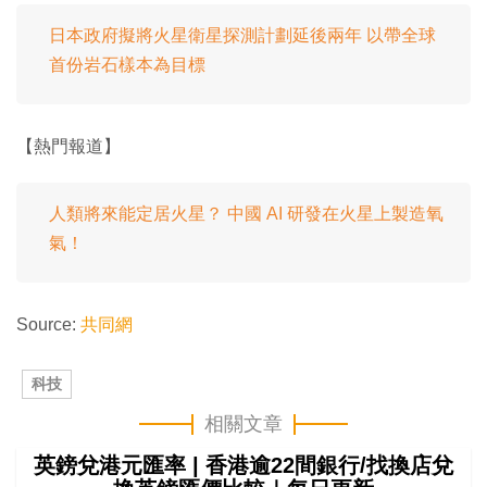
日本政府擬將火星衛星探測計劃延後兩年 以帶全球
首份岩石樣本為目標
【熱門報道】
人類將來能定居火星？ 中國 AI 研發在火星上製造氧
氣！
Source:
共同網
科技
相關文章
英鎊兌港元匯率 | 香港逾22間銀行/找換店兌