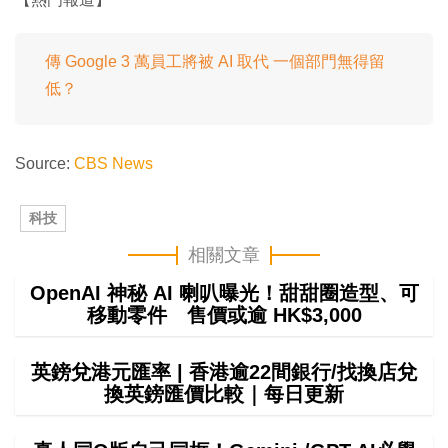
傳 Google 3 萬員工將被 AI 取代 一個部門無得留
低？
Source:
CBS News
科技
相關文章
OpenAI 神秘 AI 喇叭曝光！甜甜圈造型、可
移動零件 售價或逾 HK$3,000
英鎊兌港元匯率 | 香港逾22間銀行/找換店兌
換英鎊匯價比較｜每日更新