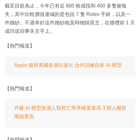
截至目前為止，今年已有近 600 枚戒指和 400 多隻被報
失，其中比較價值連城的是包括 7 隻 Rolex 手錶，以及一
件婚紗。不過幸好這件婚紗能及時物歸原主，在婚禮前 1 天
成功送回事失主手上。
【熱門報道】
Apple 擬與美國多個出版社 合作訓練自家 AI 模型
【熱門報道】
丹麥 AI 模型推測人類死亡率準確度甚高 3 類人離世
風險更高
【熱門報道】