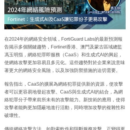
特集
在2024年的網絡安全領域，FortiGuard Labs的最新預測報
告揭示多個關鍵趨勢，Fortinet香港、澳門及蒙古區域總監
馮玉明指，網絡犯罪即服務（CaaS）和生成式AI的興起，
使網絡攻擊更加容易且多元化。這些趨勢對於企業來說意味
著更大的網絡安全風險，以及加強防禦措施的迫切需要。
報告指出，CaaS的擴展為網絡犯罪提供新的資源，使攻擊
者可以更容易地發起攻擊。CaaS與生成式AI的結合，為網
絡犯罪分子帶來前所未有的攻擊能力。新技術的應用，使得
攻擊者能夠更加隱蔽地進行活動，同時增加攻擊的複雜性和
破壞性。
傳統網絡攻擊方法，如勒索軟件和阻斷服務攻擊，正變得更