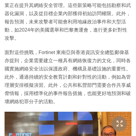
業正在提升其網絡安全管理。這些新策略可能包括勘察和武
器化漏洞，以及從目標企業內部獲得初始訪問權限。此外，
報告預測，未來攻擊者可能會利用地緣政治事件和大型活
動，如2024年的美國選舉和巴黎奧運會，進行更多針對性
攻擊。
面對這些挑戰，Fortinet 東南亞與香港資訊安全總監鄺偉基
亦提到，企業需要建立一種具有網絡恢復力的文化，同時各
國實施網絡安全法以保護政府、機構及基礎設施的重要性。
此外，通過持續的安全教育計劃和針對性的活動，例如為管
理層安排模擬演習。此外，公共和私營部門需要合作共享威
脅情報，採用標準化的事件報告措施，也能更好地預測和破
壞網絡犯罪分子的活動。