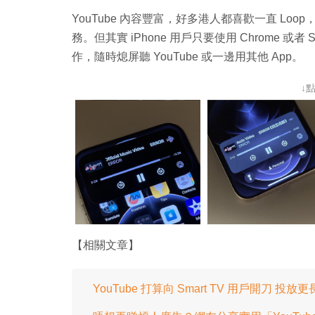
YouTube 內容豐富，好多港人都喜歡一直 Loop，
務。但其實 iPhone 用戶只要使用 Chrome 或者 Sa
作，隨時熄屏聽 YouTube 或一邊用其他 App。
↓
【相關文章】
YouTube 打算向 Smart TV 用戶開刀 投