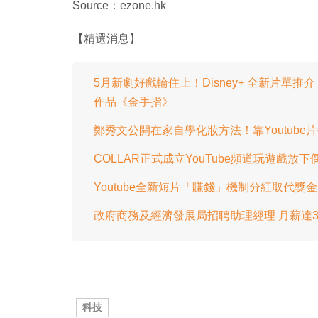
Source：ezone.hk
【精選消息】
5月新劇好戲輪住上！Disney+ 全新片
作品《金手指》
鄭秀文公開在家自學化妝方法！靠Youtub
COLLAR正式成立YouTube頻道玩遊戲放
Youtube全新短片「賺錢」機制分紅取代獎
政府商務及經濟發展局招聘助理經理 月薪達3萬
科技