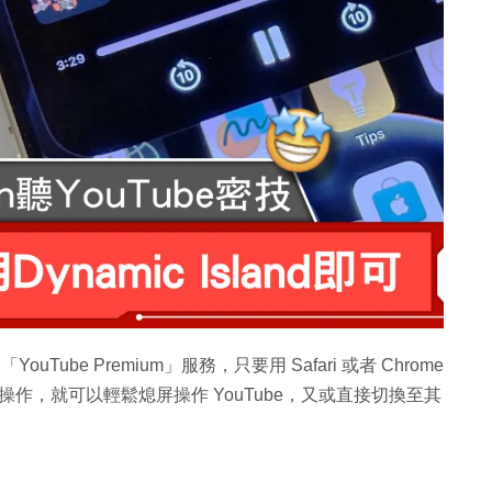
ouTube Premium」服務，只要用 Safari 或者 Chrome
land 操作，就可以輕鬆熄屏操作 YouTube，又或直接切換至其