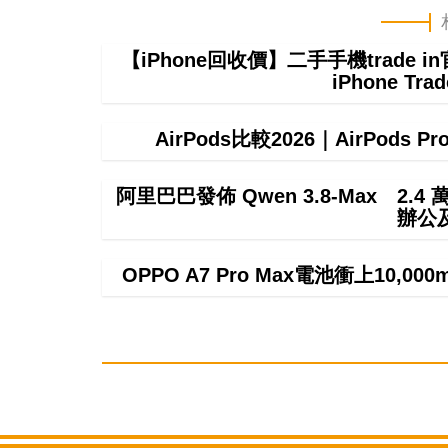
【iPhone回收價】二手手機trade
iPhone T
AirPods比較2026｜AirPods P
阿里巴巴發佈 Qwen 3.8-Max 2.
辦公
OPPO A7 Pro Max電池衝上10,