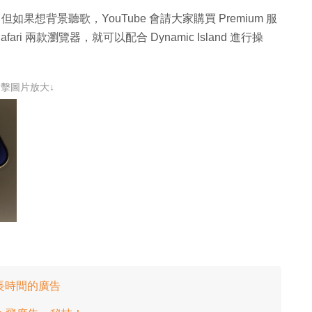
但如果想背景聽歌，YouTube 會請大家購買 Premium 服
fari 兩款瀏覽器，就可以配合 Dynamic Island 進行操
點擊圖片放大↓
放更長時間的廣告