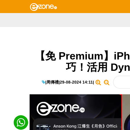
【免 Premium】iPh
巧！活用 Dyna
|
周傳禮
|
29-08-2024 14:11
|