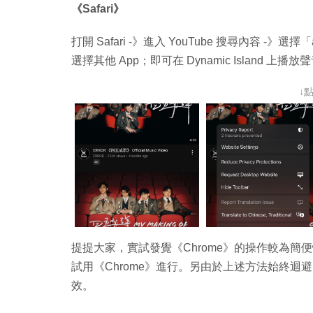
《Safari》
打開 Safari -》進入 YouTube 搜尋內容 -》選
選擇其他 App；即可在 Dynamic Island 上播放
↓
提提大家，實試發覺《Chrome》的操作較為簡便
試用《Chrome》進行。另由於上述方法始終迴避
效。