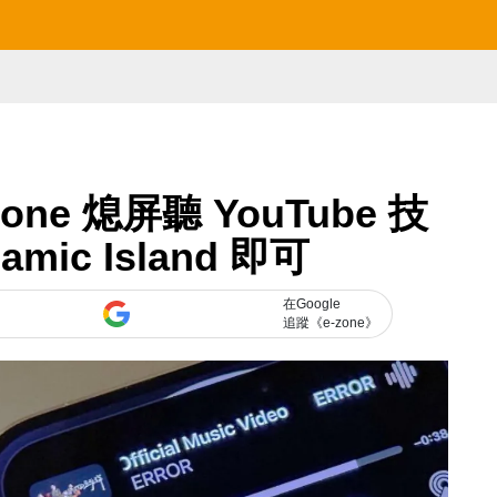
one 熄屏聽 YouTube 技
mic Island 即可
在Google
追蹤《e-zone》