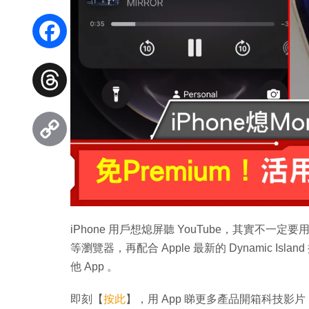
WhatsApp
Facebook
Threads
Copy
Link
iPhone 用戶想熄屏聽 YouTube，其實不一定要用「Y
等瀏覽器，再配合 Apple 最新的 Dynamic Is
他 App 。
即刻【
按此
】，用 App 睇更多產品開箱科技影片