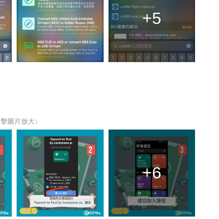
+5
點擊圖片放大↓
+6