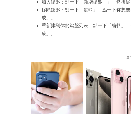
加入鍵盤：點一下「新增鍵盤⋯」，然後從
移除鍵盤：點一下「編輯」，點一下你想
成」。
重新排列你的鍵盤列表：點一下「編輯」
成」。
↓