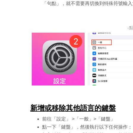
「句點」，就不需要再切換到特殊符號輸入
↓
新增或移除其他語言的鍵盤
前往「設定」
>「一般」>「鍵盤」
點一下「鍵盤」，然後執行以下任何操作：