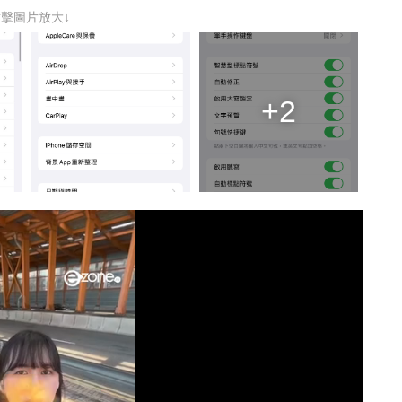
點擊圖片放大↓
+2