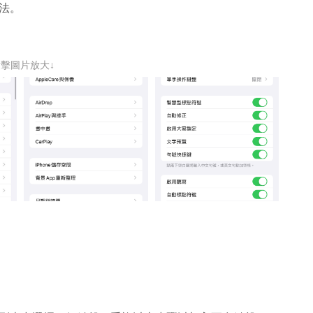
法。
點擊圖片放大↓