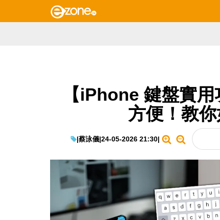
【iPhone 鍵盤實
方便！教你
|
蔡泳儀
|
24-05-2026 21:30
|