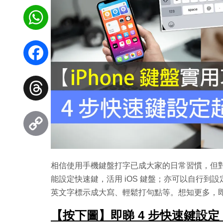
WhatsApp
Facebook
Threads
Copy
相信使用手機鍵盤打字已成大家的日常習慣，但對於「
Link
能設定快速鍵，活用 iOS 鍵盤；亦可以自行到設
英文字標示成大寫、輕鬆打句點等。想知更多，
【按下圖】即睇 4 步快速鍵設定