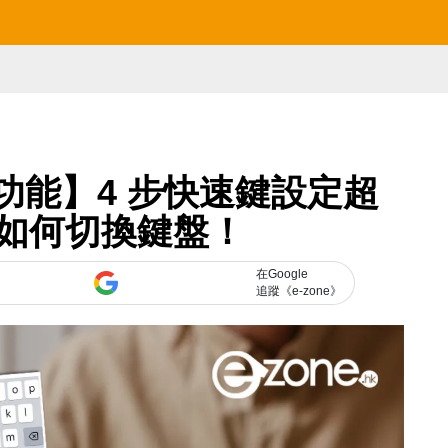
用功能】4 步快速鍵設定超
如何切換鍵盤！
在Google
追蹤《e-zone》