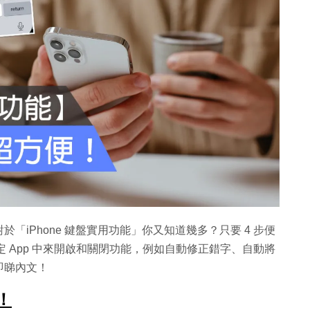
iPhone 鍵盤實用功能」你又知道幾多？只要 4 步便
定 App 中來開啟和關閉功能，例如自動修正錯字、自動將
即睇內文！
！