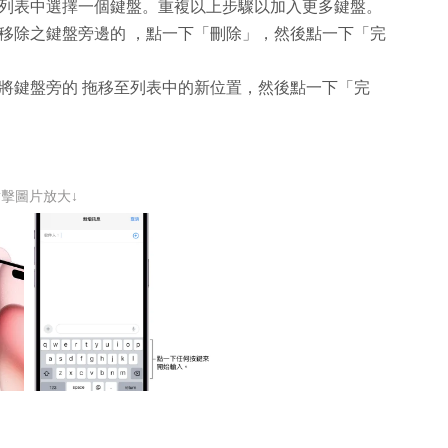
列表中選擇一個鍵盤。重複以上步驟以加入更多鍵盤。
要移除之鍵盤旁邊的
，點一下「刪除」，然後點一下「完
，將鍵盤旁的
拖移至列表中的新位置，然後點一下「完
點擊圖片放大↓