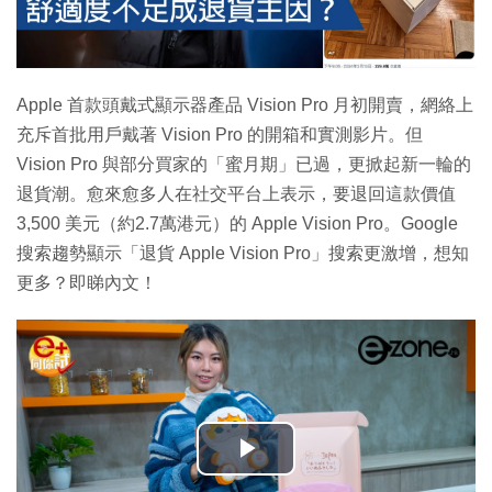
Apple 首款頭戴式顯示器產品 Vision Pro 月初開賣，網絡上
充斥首批用戶戴著 Vision Pro 的開箱和實測影片。但
Vision Pro 與部分買家的「蜜月期」已過，更掀起新一輪的
退貨潮。愈來愈多人在社交平台上表示，要退回這款價值
3,500 美元（約2.7萬港元）的 Apple Vision Pro。Google
搜索趨勢顯示「退貨 Apple Vision Pro」搜索更激增，想知
更多？即睇內文！
播