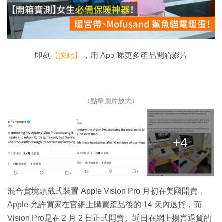
放
影
片
即刻
【按此】
，用 App 睇更多產品開箱影片
↓點擊圖片放大↓
+4
混合實境頭戴式裝置 Apple Vision Pro 月初在美國開賣，
Apple 允許買家在官網上購買產品後的 14 天內退貨，而
Vision Pro是在 2 月 2 日正式開賣。近日在網上揚言退貨的