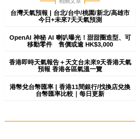
相關文章
台灣天氣預報 | 台北/台中/桃園/新北/高雄市
今日+未來7天天氣預測
OpenAI 神秘 AI 喇叭曝光！甜甜圈造型、可
移動零件 售價或逾 HK$3,000
香港即時天氣報告＋天文台未來9天香港天氣
預報 香港各區氣溫一覽
港幣兌台幣匯率 | 香港11間銀行/找換店兌換
台幣匯率比較｜每日更新