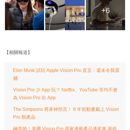
+6
【相關報道】
Elon Musk 試玩 Apple Vision Pro 直言：還未令我震
撼
Vision Pro 少 App 玩？ Netflix、YouTube 等均不會
為 Vision Pro 出 App
The Simpsons 再來神預言！ 8 年前動畫戴上 Vision
Pro 類產品
極危險！美國 Vision Pro 用家邊戴產品邊駕車 最終