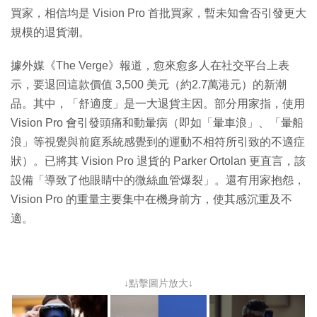
買家，相信均是 Vision Pro 首批買家，暫未知會否引發更大
規模的退貨潮。
據外媒《The Verge》報道，愈來愈多人在社交平台上表
示，要退回這款價值 3,500 美元（約2.7萬港元）的新潮
品。其中，「舒適度」是一大退貨主因。部分用家指，使用
Vision Pro 會引發頭痛和動暈病（即如「暈車浪」、「暈船
浪」等視覺與前庭系統感覺到的運動不相符所引致的不適症
狀）。已將其 Vision Pro 退貨的 Parker Ortolan 更直言，該
設備「導致了他眼睛中的微絲血管爆裂」。還有用家抱怨，
Vision Pro 的重量主要集中在機身前方，使其感沉重及不
適。
↓點擊圖片放大↓