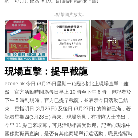
約，每月月費為 ￥19。(計劃詳情請按下圖)
↓點擊圖片放大↓
+5
現場直擊：提早截龍
ezone.hk 今日 (3月25日星期一) 派記者北上現場直擊！雖
然，官方活動時間為每日早上 10 時至下午 6 時，但記者於
下午 5 時到場時，官方已提早截龍，並表示今日活動已結
束，更指明日 (3月26日) 及後日 (3月27日) 的籌都已滿，著
記者星期四(3月28日) 再來。現場所見，有排隊人士指出，
今早 11 點已來取籌，可見活動相當受歡迎。記者向現場中
國移動職員查詢，是否有其他商場舉行這活動，職員指暫時