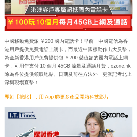
中國移動免費派 ￥200 國內電話卡！早前，中國電信為香
港用戶提供免費電話上網卡，而最近中國移動作出大反擊，
為全新香港用戶免費提供包 ￥200 儲值額的國內電話上網
卡，可用作支付 10 個月 45GB 流量及通話月費，ezone.hk
除為各位提供領取地點、日期及前往方法外，更派記者北上
深圳現場直擊！
即刻【按此】，用 App 睇更多產品開箱科技影片