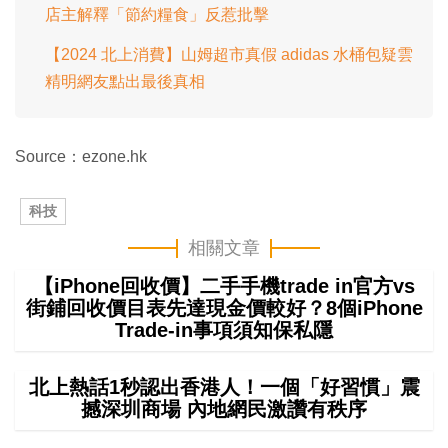
店主解釋「節約糧食」反惹批擊
【2024 北上消費】山姆超市真假 adidas 水桶包疑雲
精明網友點出最後真相
Source：ezone.hk
科技
相關文章
【iPhone回收價】二手手機trade in官方vs
街鋪回收價目表先達現金價較好？8個iPhone
Trade-in事項須知保私隱
北上熱話1秒認出香港人！一個「好習慣」震
撼深圳商場 內地網民激讚有秩序