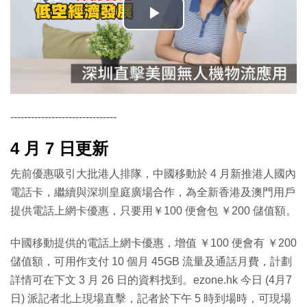
播
放
影
片
-------------------------------
4 月 7 日更新
先前優惠吸引大批港人排隊，中國移動於 4 月新推港人國內
電話卡，繼續與深圳皇庭廣場合作，為全新香港及澳門用戶
提供電話上網卡優惠，只要用￥100 便會包 ￥200 儲值額。
中國移動提供的電話上網卡優惠，增值 ￥100 便會有 ￥200
儲值額，可用作支付 10 個月 45GB 流量及通話月費，計劃
詳情可在下文 3 月 26 日的資料找到。ezone.hk 今日 (4月7
日) 派記者北上現場直擊，記者於下午 5 時到場時，可現場