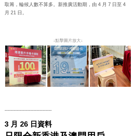
取籌，輪候人數不算多。新推廣活動期，由 4 月 7 日至 4
月 21 日。
↓點擊圖片放大↓
-------------------------------
3 月 26 日資料