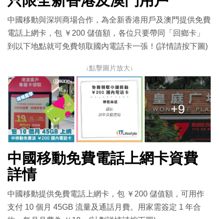
只限全新香港及澳門用戶
中國移動與深圳商場合作，為全新香港用戶及澳門提供免費
電話上網卡，包 ￥200 儲值額，各位只要帶同「回鄉卡」
到以下地點就可免費領取國內電話卡一張！(詳情請按下圖)
↓點擊圖片放大↓
+9
中國移動免費電話上網卡資費
詳情
中國移動提供免費電話上網卡，包 ￥200 儲值額，可用作
支付 10 個月 45GB 流量及通話月費。用家需簽定 1 年合