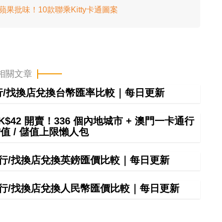
餅 蘋果批味！10款聯乘Kitty卡通圖案
相關文章
銀行/找換店兌換台幣匯率比較｜每日更新
$42 開賣！336 個內地城市 + 澳門一卡通行
增值 / 儲值上限懶人包
間銀行/找換店兌換英鎊匯價比較｜每日更新
間銀行/找換店兌換人民幣匯價比較｜每日更新