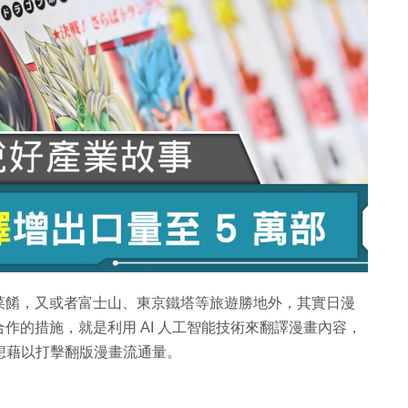
菜餚，又或者富士山、東京鐵塔等旅遊勝地外，其實日漫
作的措施，就是利用 AI 人工智能技術來翻譯漫畫內容，
也想藉以打擊翻版漫畫流通量。