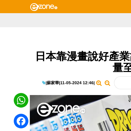
日本靠漫畫說好產業故
量至
|
蘇家華
|
11-05-2024 12:46
|
WhatsApp