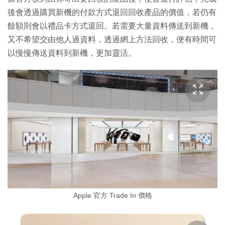
後會透過購買新機的付款方式退回回收產品的價值，若仍有
餘額則會以禮品卡方式退回。若需要大量資料傳送到新機，
又不希望交由他人過資料，透過網上方法回收，便有時間可
以慢慢傳送資料到新機，更加靈活。
Apple 官方 Trade In 價格