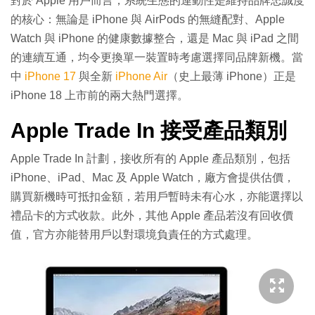
對於 Apple 用戶而言，系統生態的連動性是維持品牌忠誠度
的核心：無論是 iPhone 與 AirPods 的無縫配對、Apple
Watch 與 iPhone 的健康數據整合，還是 Mac 與 iPad 之間
的連續互通，均令更換單一裝置時考慮選擇同品牌新機。當
中
iPhone 17
與全新
iPhone Air
（史上最薄 iPhone）正是
iPhone 18 上市前的兩大熱門選擇。
Apple Trade In 接受產品類別
Apple Trade In 計劃，接收所有的 Apple 產品類別，包括
iPhone、iPad、Mac 及 Apple Watch，廠方會提供估價，
購買新機時可抵扣金額，若用戶暫時未有心水，亦能選擇以
禮品卡的方式收款。此外，其他 Apple 產品若沒有回收價
值，官方亦能替用戶以對環境負責任的方式處理。