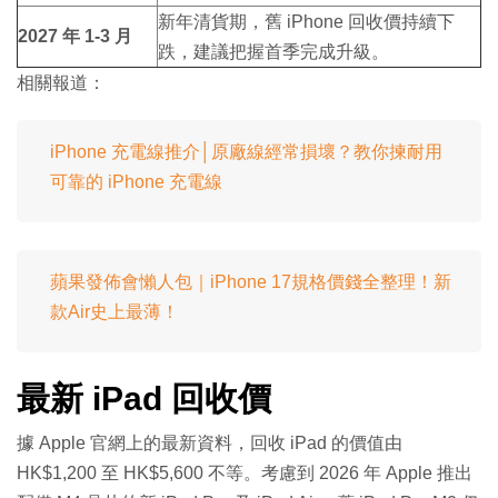
新年清貨期，舊 iPhone 回收價持續下
2027 年 1-3 月
跌，建議把握首季完成升級。
相關報道：
iPhone 充電線推介│原廠線經常損壞？教你揀耐用
可靠的 iPhone 充電線
蘋果發佈會懶人包｜iPhone 17規格價錢全整理！新
款Air史上最薄！
最新 iPad 回收價
據 Apple 官網上的最新資料，回收 iPad 的價值由
HK$1,200 至 HK$5,600 不等。考慮到 2026 年 Apple 推出