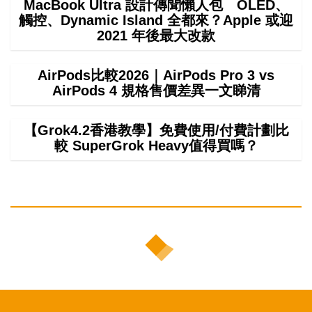
MacBook Ultra 設計傳聞懶人包 OLED、
觸控、Dynamic Island 全都來？Apple 或迎
2021 年後最大改款
AirPods比較2026｜AirPods Pro 3 vs
AirPods 4 規格售價差異一文睇清
【Grok4.2香港教學】免費使用/付費計劃比
較 SuperGrok Heavy值得買嗎？