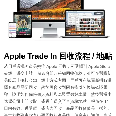
Apple Trade In 回收流程 / 地點
若用戶選擇將產品交往 Apple 回收，可選擇到 Apple Store
或網上遞交申請，前者會即時得知回收價格，並可在選購新
品時馬上抵扣金額。網上方式方面，用戶可在購買新機時選
擇有產品需要回收，然後再會收到附有指引的換購確認電
郵，說明如何備份個人資料和為裝置做好準備，然後選擇由
速遞公司上門收取，或親自送交至合資格地點，報價在 14
日內有效。透過網上或店內回收，產品回收價值是一樣的。
當官方收到由你寄出要回收的產品後，便會進行評估，完成