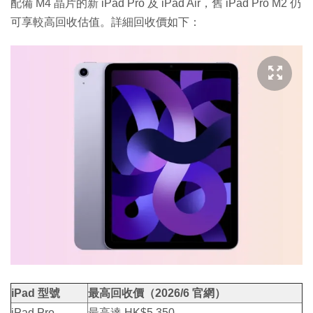
配備 M4 晶片的新 iPad Pro 及 iPad Air，舊 iPad Pro M2 仍
可享較高回收估值。詳細回收價如下：
iPad 型號
最高回收價（2026/6 官網）
iPad Pro
最高達 HK$5,350