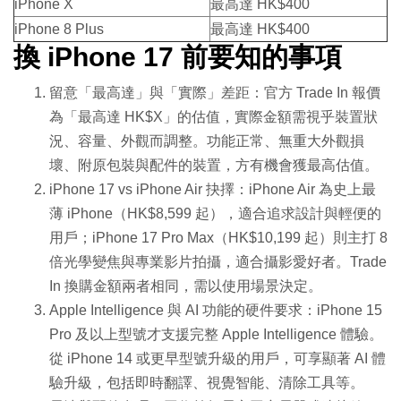
iPhone X
最高達 HK$400
iPhone 8 Plus
最高達 HK$400
換 iPhone 17 前要知的事項
留意「最高達」與「實際」差距：官方 Trade In 報價
為「最高達 HK$X」的估值，實際金額需視乎裝置狀
況、容量、外觀而調整。功能正常、無重大外觀損
壞、附原包裝與配件的裝置，方有機會獲最高估值。
iPhone 17 vs iPhone Air 抉擇：iPhone Air 為史上最
薄 iPhone（HK$8,599 起），適合追求設計與輕便的
用戶；iPhone 17 Pro Max（HK$10,199 起）則主打 8
倍光學變焦與專業影片拍攝，適合攝影愛好者。Trade
In 換購金額兩者相同，需以使用場景決定。
Apple Intelligence 與 AI 功能的硬件要求：iPhone 15
Pro 及以上型號才支援完整 Apple Intelligence 體驗。
從 iPhone 14 或更早型號升級的用戶，可享顯著 AI 體
驗升級，包括即時翻譯、視覺智能、清除工具等。