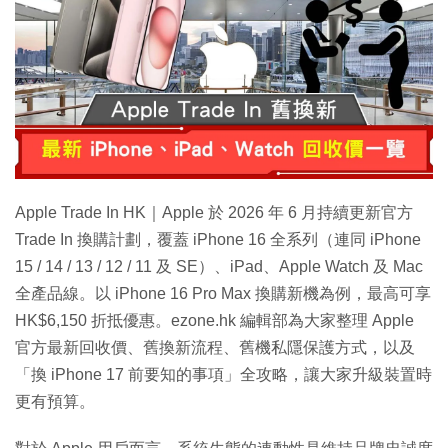
特集
Apple Trade In HK｜Apple 於 2026 年 6 月持續更新官方
Trade In 換購計劃，覆蓋 iPhone 16 全系列（連同 iPhone
15 / 14 / 13 / 12 / 11 及 SE）、iPad、Apple Watch 及 Mac
全產品線。以 iPhone 16 Pro Max 換購新機為例，最高可享
HK$6,150 折抵優惠。ezone.hk 編輯部為大家整理 Apple
官方最新回收價、舊換新流程、舊機私隱保護方式，以及
「換 iPhone 17 前要知的事項」全攻略，讓大家升級裝置時
更有預算。