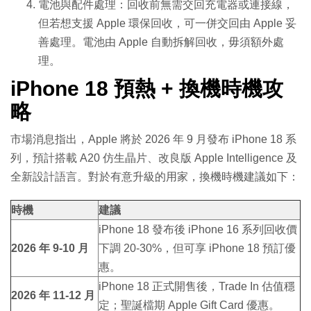
電池與配件處理：回收前無需交回充電器或連接線，
但若想支援 Apple 環保回收，可一併交回由 Apple 妥
善處理。電池由 Apple 自動拆解回收，毋須額外處
理。
iPhone 18 預熱 + 換機時機攻
略
市場消息指出，Apple 將於 2026 年 9 月發布 iPhone 18 系
列，預計搭載 A20 仿生晶片、改良版 Apple Intelligence 及
全新設計語言。對於有意升級的用家，換機時機建議如下：
時機
建議
iPhone 18 發布後 iPhone 16 系列回收價
2026 年 9-10 月
下調 20-30%，但可享 iPhone 18 預訂優
惠。
iPhone 18 正式開售後，Trade In 估值穩
2026 年 11-12 月
定；聖誕檔期 Apple Gift Card 優惠。