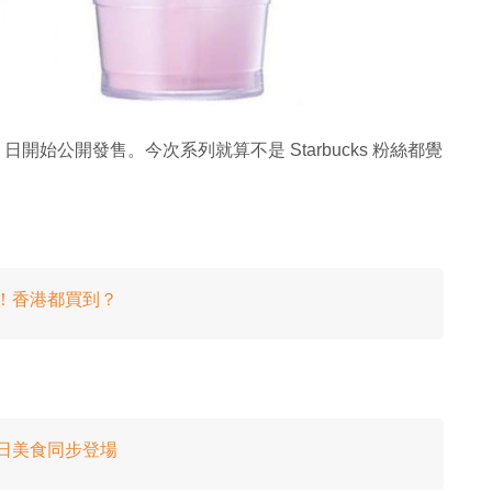
2 日開始公開發售。今次系列就算不是 Starbucks 粉絲都覺
曝光！香港都買到？
 冬日美食同步登場