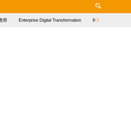
應用
Enterprise Digital Transformation
特集