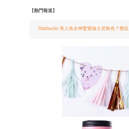
【熱門報道】
Starbucks 美人魚女神驚變迪士尼角色？