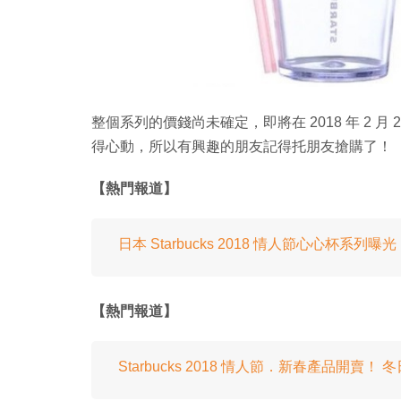
整個系列的價錢尚未確定，即將在 2018 年 2 月 
得心動，所以有興趣的朋友記得托朋友搶購了！
【熱門報道】
日本 Starbucks 2018 情人節心心杯系列
【熱門報道】
Starbucks 2018 情人節．新春產品開賣！