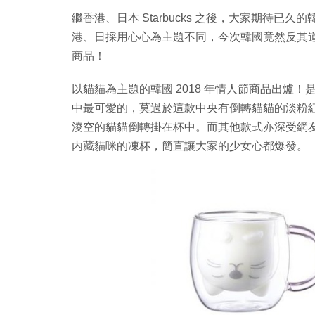
繼香港、日本 Starbucks 之後，大家期待已久的韓
港、日採用心心為主題不同，今次韓國竟然反其
商品！
以貓貓為主題的韓國 2018 年情人節商品出爐！是超
中最可愛的，莫過於這款中央有倒轉貓貓的淡粉
淩空的貓貓倒轉掛在杯中。而其他款式亦深受網
内藏貓咪的凍杯，簡直讓大家的少女心都爆發。