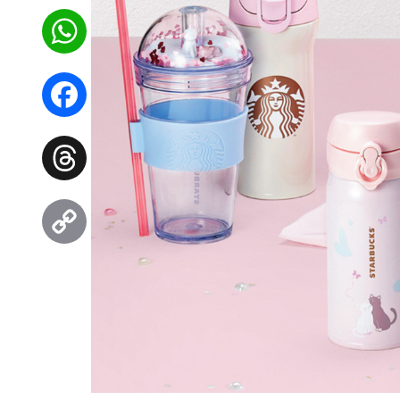
WhatsApp
Facebook
Threads
Copy
Link