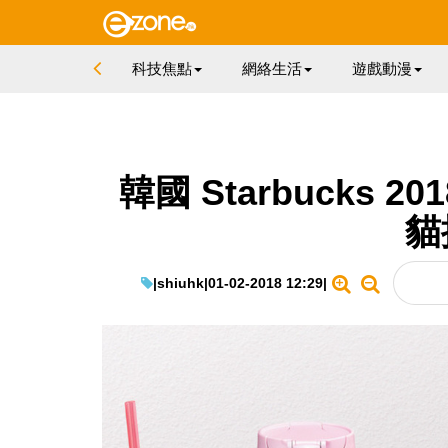
科技焦點
網絡生活
遊戲動漫
韓國 Starbucks
貓
|
shiuhk
|
01-02-2018 12:29
|