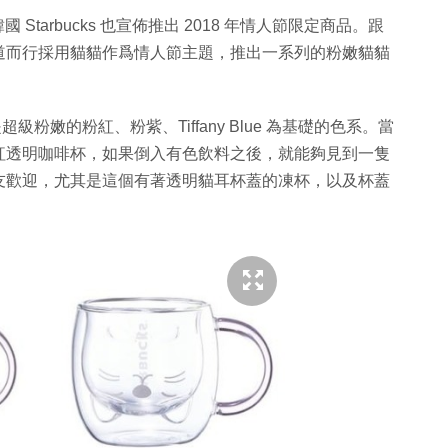
國 Starbucks 也宣佈推出 2018 年情人節限定商品。跟
道而行採用貓貓作爲情人節主題，推出一系列的粉嫩貓貓
級粉嫩的粉紅、粉紫、Tiffany Blue 為基礎的色系。當
紅透明咖啡杯，如果倒入有色飲料之後，就能夠見到一隻
友歡迎，尤其是這個有著透明貓耳杯蓋的凍杯，以及杯蓋