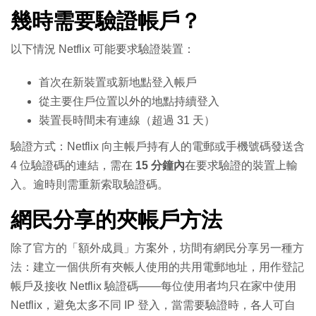
幾時需要驗證帳戶？
以下情況 Netflix 可能要求驗證裝置：
首次在新裝置或新地點登入帳戶
從主要住戶位置以外的地點持續登入
裝置長時間未有連線（超過 31 天）
驗證方式：Netflix 向主帳戶持有人的電郵或手機號碼發送含
4 位驗證碼的連結，需在
15 分鐘內
在要求驗證的裝置上輸
入。逾時則需重新索取驗證碼。
網民分享的夾帳戶方法
除了官方的「額外成員」方案外，坊間有網民分享另一種方
法：建立一個供所有夾帳人使用的共用電郵地址，用作登記
帳戶及接收 Netflix 驗證碼——每位使用者均只在家中使用
Netflix，避免太多不同 IP 登入，當需要驗證時，各人可自