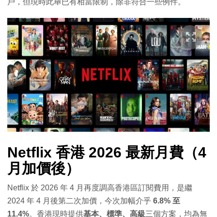
戶，但現時此舉已有相當限制，除非符合一些例件。
Netflix 香港 2026 最新月費（4
月加價後）
Netflix 於 2026 年 4 月再度調高香港區訂閱費用，是繼
2024 年 4 月後第二次加價，今次加幅介乎
6.8% 至
11.4%
。香港現時提供
基本、標準、高級
三個方案，均為無