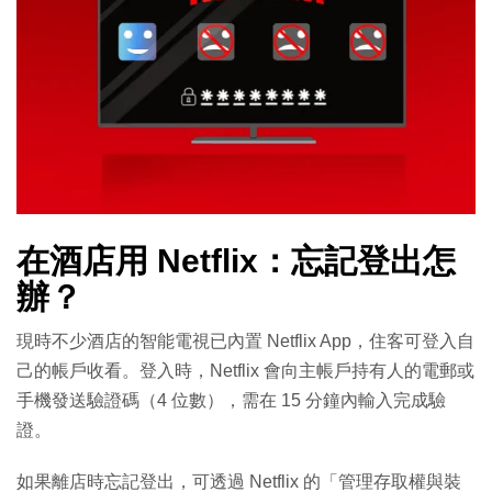
在酒店用 Netflix：忘記登出怎
辦？
現時不少酒店的智能電視已內置 Netflix App，住客可登入自
己的帳戶收看。登入時，Netflix 會向主帳戶持有人的電郵或
手機發送驗證碼（4 位數），需在 15 分鐘內輸入完成驗
證。
如果離店時忘記登出，可透過 Netflix 的「管理存取權與裝