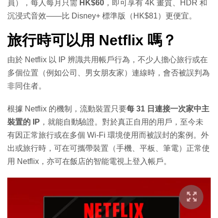
員），每人每月只需
HK$60
，即可享有 4K 畫質、HDR 和
沉浸式音效——比 Disney+ 標準版（HK$81）更便宜。
旅行時可以用 Netflix 嗎？
由於 Netflix 以 IP 辨識共用帳戶行為，不少人擔心旅行或在
多個位置（例如公司、男女朋友家）連線時，會否被誤判為
非同住者。
根據 Netflix 的機制，流動裝置只要
每 31 日連接一次家中主
裝置的 IP
，就能自動驗證。對於真正自用的用戶，至今未
有因正常旅行或在多個 Wi-Fi 環境使用而被誤封的案例。外
出或旅行時，可在可攜帶裝置（手機、平板、筆電）正常使
用 Netflix，亦可在飯店的智能電視上登入帳戶。