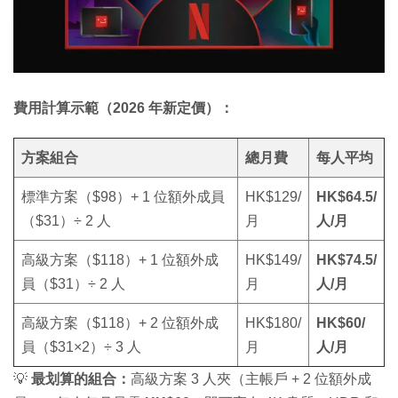
費用計算示範（2026 年新定價）：
方案組合
總月費
每人平均
標準方案（$98）+ 1 位額外成員
HK$129/
HK$64.5/
（$31）÷ 2 人
月
人/月
高級方案（$118）+ 1 位額外成
HK$149/
HK$74.5/
員（$31）÷ 2 人
月
人/月
高級方案（$118）+ 2 位額外成
HK$180/
HK$60/
員（$31×2）÷ 3 人
月
人/月
💡
最划算的組合：
高級方案 3 人夾（主帳戶 + 2 位額外成