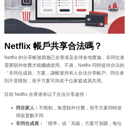
Netflix 帳戶共享合法嗎？
Netflix 的分享帳號措施已在香港及全球各地實施，非同住者
需要額外收費才能繼續使用。不過，Netflix 同時提供合法的
「非同住成員」方案，讓帳號持有人合法分享帳戶。同住者
則不受限制，視乎方案可與若干位家庭成員共用。
目前 Netflix 在香港有以下合法分享途徑：
同住家人：
不限制，無需額外付費，視乎方案同時使
用裝置數不同
非同住成員：
「標準」或「高級」方案可加購，每位