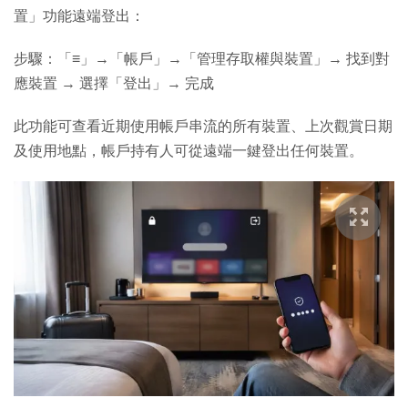
置」功能遠端登出：
步驟：「≡」→「帳戶」→「管理存取權與裝置」→ 找到對
應裝置 → 選擇「登出」→ 完成
此功能可查看近期使用帳戶串流的所有裝置、上次觀賞日期
及使用地點，帳戶持有人可從遠端一鍵登出任何裝置。