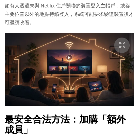
如有人透過未與 Netflix 住戶關聯的裝置登入主帳戶，或從
主要位置以外的地點持續登入，系統可能要求驗證裝置後才
可繼續收看。
最安全合法方法：加購「額外
成員」