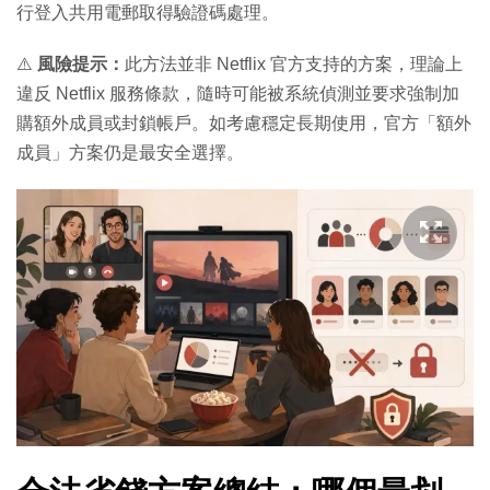
行登入共用電郵取得驗證碼處理。
⚠️
風險提示：
此方法並非 Netflix 官方支持的方案，理論上
違反 Netflix 服務條款，隨時可能被系統偵測並要求強制加
購額外成員或封鎖帳戶。如考慮穩定長期使用，官方「額外
成員」方案仍是最安全選擇。