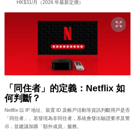
HK$31/月（2026 年最新定價）
「同住者」的定義：Netflix 如
何判斷？
Netflix 以 IP 地址、裝置 ID 及帳戶活動等資訊判斷用戶是否
「同住者」。若發現為非同住者，系統會發出驗證要求及警
示，並建議加購「額外成員」服務。