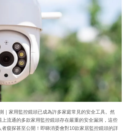
頭評測｜家用監控鏡頭已成為許多家庭常見的安全工具。然
場上流通的多款家用監控鏡頭存在嚴重的安全漏洞，這些
者窺探甚至公開！即睇消委會對10款家居監控鏡頭的詳