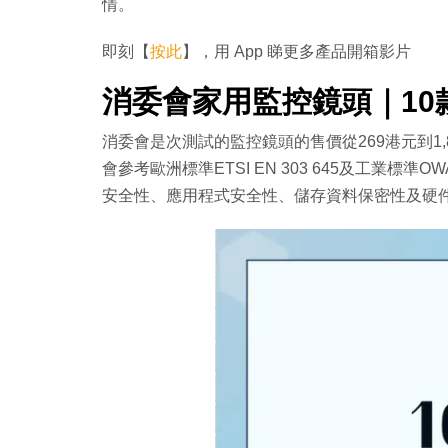
情。
即刻【
按此
】，用 App 睇更多產品開箱影片
消委會家用監控鏡頭｜10款
消委會是次測試的監控鏡頭的售價從269港元到1
會參考歐洲標準ETSI EN 303 645及工業標
安全性、應用程式安全性、儲存資料保密性及硬