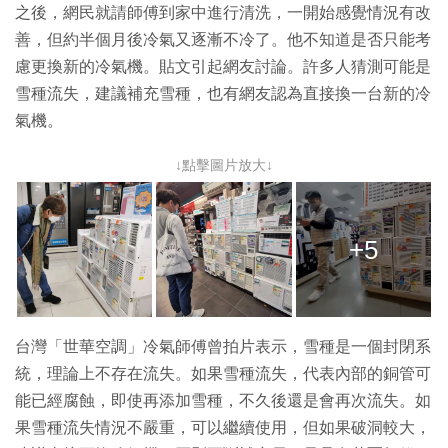
之後，網民就請師傅到家中進行清洗，一開始感覺情況有改
善，但約半個月後冷氣又逐漸不冷了。他不知道是否只能考
慮更換新的冷氣機。貼文引起網友討論。許多人猜測可能是
雪種流失，建議補充雪種，也有網友認為直接換一台新的冷
氣機。
↓點擊圖片放大↓
+5
台灣「世華空調」冷氣師傅曾拍片表示，雪種是一個封閉系
統，理論上不存在流失。如果雪種流失，代表內部的銅管可
能已經腐蝕，即使再添加雪種，不久後還是會再次流失。如
果雪種流失情況不嚴重，可以繼續使用，但如果破洞較大，