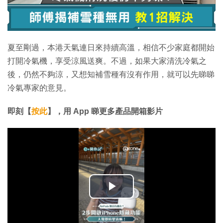
夏至剛過，本港天氣連日來持續高溫，相信不少家庭都開始
打開冷氣機，享受涼風送爽。不過，如果大家清洗冷氣之
後，仍然不夠涼，又想知補雪種有沒有作用，就可以先睇睇
冷氣專家的意見。
即刻【
按此
】，用 App 睇更多產品開箱影片
播
放