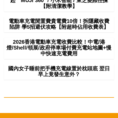
起 MUJI 360° / 小米智能 / 東芝變頻任揀
【附清潔教學】
電動車充電閒置費貴電費10倍！拆隱藏收費
陷阱 學5招避伏攻略【附超時佔用收費表】
2026香港電動車充電收費比較！中電/港
燈/Shell/領展/政府停車場付費充電站地圖+慢
中快速充電費用
國內女子睡前把手機充電線置於枕頭底 翌日
早上竟發生意外？