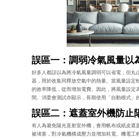
誤區一：調弱冷氣風量以
好多人都誤以為將冷氣風量調弱可以省電，但丸
器，用於收集同釋放空氣中的熱量。當風量設定
的效率降低，從而增加電費。因此，將風量設定
間。消委會測試亦顯示，長期使用「自動模式」的
誤區二：遮蓋室外機防止
有人為避免陽光直射室外機，會用帆布或紙皮遮
被堵塞，對冷氣機構成壓力並增加耗電。機電工程