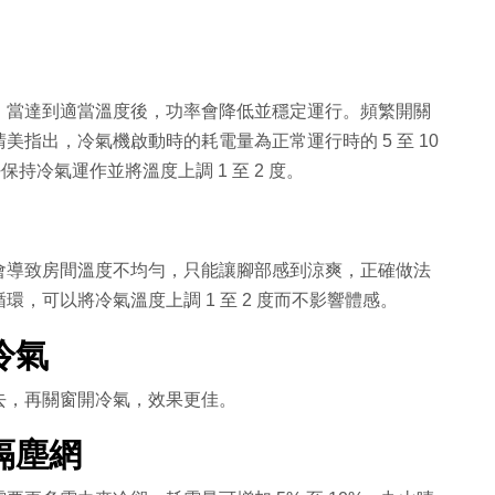
，當達到適當溫度後，功率會降低並穩定運行。頻繁開關
指出，冷氣機啟動時的耗電量為正常運行時的 5 至 10
保持冷氣運作並將溫度上調 1 至 2 度。
會導致房間溫度不均勻，只能讓腳部感到涼爽，正確做法
，可以將冷氣溫度上調 1 至 2 度而不影響體感。
冷氣
去，再關窗開冷氣，效果更佳。
隔塵網