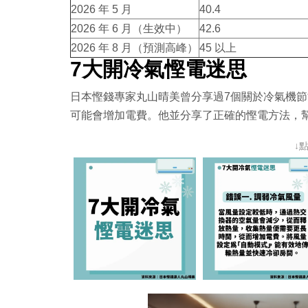
2026 年 5 月
40.4
2026 年 6 月（生效中）
42.6
2026 年 8 月（預測高峰）
45 以上
7大開冷氣慳電迷思
日本慳錢專家丸山晴美曾分享過7個關於冷氣機
可能會增加電費。他並分享了正確的慳電方法，
↓