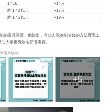
1.416
+14%
約 1.42 以上
+17%
約 1.45 以上
+19%
節能的常見誤區。他指出，有些人認為能省錢的方法實際上
幫助大家更有效地節省電費。
點擊圖片放大↓
+5