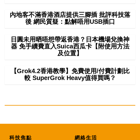
內地客不滿香港酒店提供三腳插 批評科技落
後 網民質疑：點解唔用USB插口
日圓未用晒唔想帶返香港？日本機場兌換神
器 免手續費直入Suica西瓜卡【附使用方法
及位置】
【Grok4.2香港教學】免費使用/付費計劃比
較 SuperGrok Heavy值得買嗎？
科技焦點
網絡生活