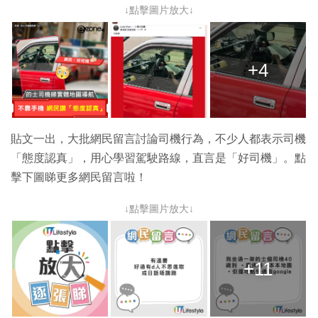
↓點擊圖片放大↓
+4
貼文一出，大批網民留言討論司機行為，不少人都表示司機
「態度認真」，用心學習駕駛路線，直言是「好司機」。點
擊下圖睇更多網民留言啦！
↓點擊圖片放大↓
+11