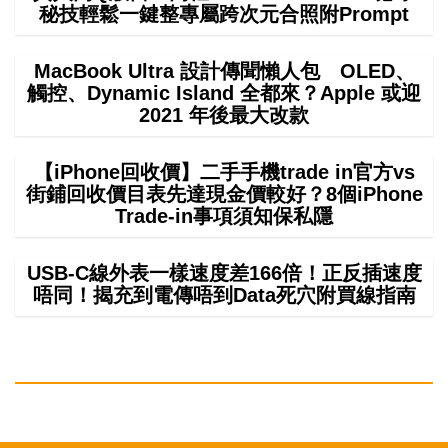
秘技輕鬆一鍵整專屬跨次元合照附Prompt
MacBook Ultra 設計傳聞懶人包 OLED、
觸控、Dynamic Island 全都來？Apple 或迎
2021 年後最大改款
【iPhone回收價】二手手機trade in官方vs
街鋪回收價目表先達現金價較好？8個iPhone
Trade-in事項須知保私隱
USB-C線外表一樣速度差166倍！正反插速度
唔同！揭充到電傳唔到Data死穴附買線指南