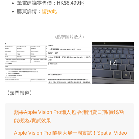
筆電建議零售價：HK$8,499起
購買詳情：
請按此
↓點擊圖片放大↓
+4
【熱門報道】
蘋果Apple Vision Pro懶人包 香港開賣日期/價錢/功
能/規格/實試效果
Apple Vision Pro 隨身大屏一周實試！Spatial Video