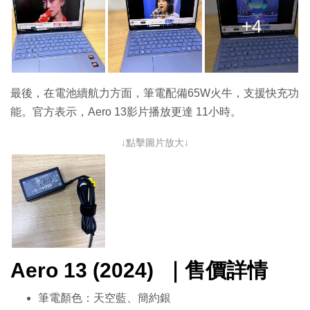
+4
最後，在電池續航力方面，筆電配備65W火牛，支援快充功
能。官方表示，Aero 13影片播放更達 11小時。
↓點擊圖片放大↓
Aero 13 (2024)
｜售價詳情
筆電顏色：天空藍、簡約銀