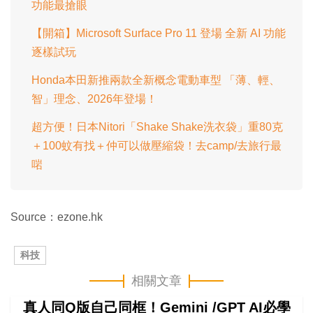
功能最搶眼
【開箱】Microsoft Surface Pro 11 登場 全新 AI 功能
逐樣試玩
Honda本田新推兩款全新概念電動車型 「薄、輕、
智」理念、2026年登場！
超方便！日本Nitori「Shake Shake洗衣袋」重80克
＋100蚊有找＋仲可以做壓縮袋！去camp/去旅行最
啱
Source：ezone.hk
科技
相關文章
真人同Q版自己同框！Gemini /GPT AI必學