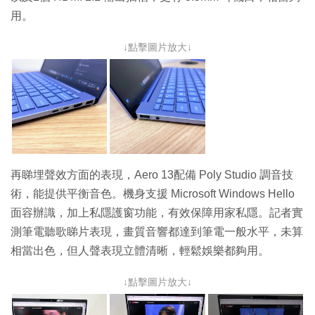
用。
↓點擊圖片放大↓
再睇埋聲效方面的表現，Aero 13配備 Poly Studio 調音技
術，能提供平衡音色。機身支援 Microsoft Windows Hello
面容辦識，加上私隱護窗功能，有效保障用家私隱。記者實
測筆電聽歌睇片表現，畫質音響都達到筆電一般水平，未算
相當出色，但人聲表現立體清晰，輕鬆娛樂都夠用。
↓點擊圖片放大↓