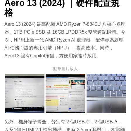
Aero 13 (2024) ｜硬件配置規
格
Aero 13 (2024) 最高配備 AMD Ryzen 7-8840U 八核心處理
器、1TB PCle SSD 及 16GB LPDDR5x 雙管道記憶體。今
次，HP用上新一代 AMD Ryzen Al 處理器，配備專為處理
Al 任務而設的專用引擎（NPU），提高效率。同時，
Aero13 設有Copilot按鍵，方便用家隨時啟用。
↓點擊圖片放大↓
另外，機身端子齊全，分別有 2 個USB-C，2 個USB-A，
以及1個 HDMI 2.1 輸出插槽，更有 3.5mm 耳機口，相當夠